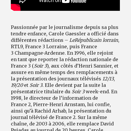
Passionnée par le journalisme depuis sa plus
tendre enfance, Carole Gaessler a officié dans
différentes rédactions –
Le
Républicain lorrain
,
RTL9, France 3 Lorraine, puis France
3 Champagne-Ardenne. En 1996, elle rejoint
en tant que reporter la rédaction nationale de
France 3 (
Soir 3
), aux côtés d’Henri Sannier, et
assure en même temps des remplacements à
la présentation des journaux télévisés
12/13
,
19/20
et
Soir 3
. Elle devient par la suite la
présentatrice titulaire du
Soir 3
week-end. En
1998, le directeur de l’information de
France 2, Pierre-Henri Arnstam, lui confie,
ainsi qu’à Rachid Arhab, la présentation du
journal télévisé de France 2. Sur la même
chaîne, de 2003 à 2006, elle remplace David
Pujadas au journal de 20 heures. Carole