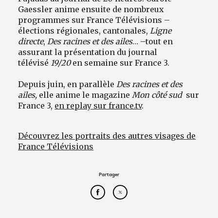
Gaessler anime ensuite de nombreux
programmes sur France Télévisions –
élections régionales, cantonales,
Ligne
directe
,
Des racines et des ailes
… –tout en
assurant la présentation du journal
télévisé
19/20
en semaine sur France 3.
Depuis juin, en parallèle
Des racines et des
ailes,
elle anime le magazine
Mon côté sud
sur
France 3,
en replay sur france.tv
.
Découvrez les portraits des autres visages de
France Télévisions
Partager
Partager cet article sur Face
Partager cet article sur