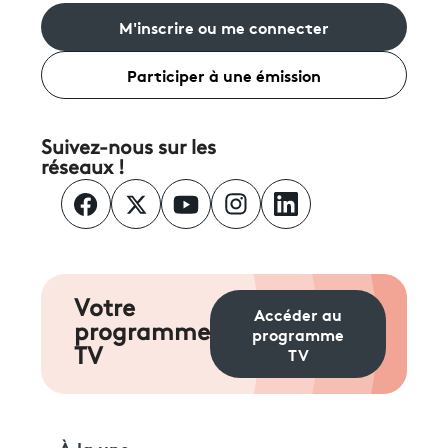
M'inscrire ou me connecter
Participer à une émission
Suivez-nous sur les
réseaux !
Votre
Accéder au
programme
programme
TV
TV