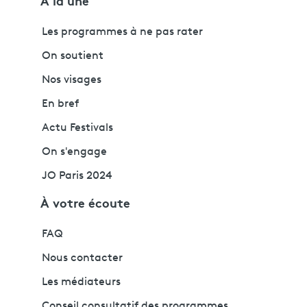
À la une
Les programmes à ne pas rater
On soutient
Nos visages
En bref
Actu Festivals
On s'engage
JO Paris 2024
À votre écoute
FAQ
Nous contacter
Les médiateurs
Conseil consultatif des programmes