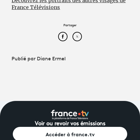
Découvrez les portraits des autres visages de
France Télévisions
Partager
Partager cet article sur Face
Partager cet article sur
Publié par Diane Ermel
Voir ou revoir vos émissions
Accéder à france.tv