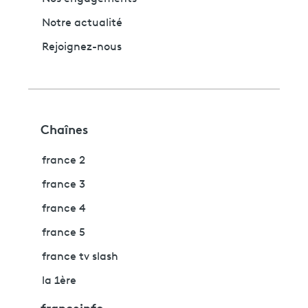
Notre actualité
Rejoignez-nous
Chaînes
france 2
france 3
france 4
france 5
france tv slash
la 1ère
franceinfo