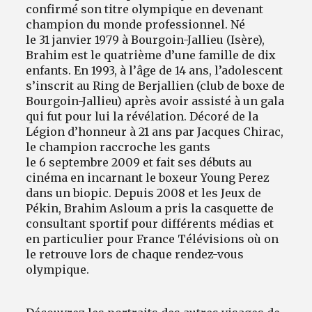
confirmé son titre olympique en devenant
champion du monde professionnel. Né
le 31 janvier 1979 à Bourgoin-Jallieu (Isère),
Brahim est le quatrième d’une famille de dix
enfants. En 1993, à l’âge de 14 ans, l’adolescent
s’inscrit au Ring de Berjallien (club de boxe de
Bourgoin-Jallieu) après avoir assisté à un gala
qui fut pour lui la révélation. Décoré de la
Légion d’honneur à 21 ans par Jacques Chirac,
le champion raccroche les gants
le 6 septembre 2009 et fait ses débuts au
cinéma en incarnant le boxeur Young Perez
dans un biopic. Depuis 2008 et les Jeux de
Pékin, Brahim Asloum a pris la casquette de
consultant sportif pour différents médias et
en particulier pour France Télévisions où on
le retrouve lors de chaque rendez-vous
olympique.