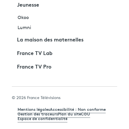
Jeunesse
Okoo
Lumni
La maison des maternelles
France TV Lab
France TV Pro
© 2026 France Télévisions
Mentions légales
Accessibilité : Non conforme
Gestion des traceurs
Plan du site
CGU
Espace de confidentialité