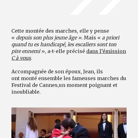
Cette montée des marches, elle y pense
«
depuis son plus jeune âge »
. Mais «
a priori
quand tu es handicapé, les escaliers sont ton
pire ennemi
», a-t-elle précisé
dans l’émission
C à vous
.
Accompagnée de son époux, Jean, ils
ont monté ensemble les fameuses marches du
Festival de Cannes,
un moment poignant et
inoubliable.