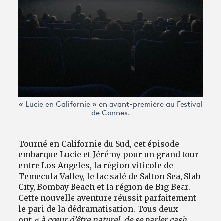
« Lucie en Californie » en avant-première au Festival
de Cannes.
Tourné en Californie du Sud, cet épisode
embarque Lucie et Jérémy pour un grand tour
entre Los Angeles, la région viticole de
Temecula Valley, le lac salé de Salton Sea, Slab
City, Bombay Beach et la région de Big Bear.
Cette nouvelle aventure réussit parfaitement
le pari de la dédramatisation. Tous deux
ont
« à cœur d’être naturel, de se parler cash