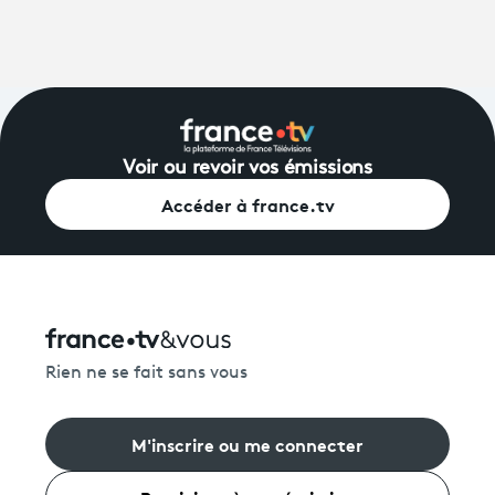
Voir ou revoir vos émissions
Accéder à france.tv
Rien ne se fait sans vous
M'inscrire ou me connecter