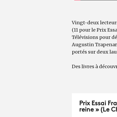
Vingt-deux lecteur
(11 pour le Prix Ess
Télévisions pour dé
Augustin Trapenard,
portés sur deux lau
Des livres à découvr
Prix Essai Fr
reine » (Le 