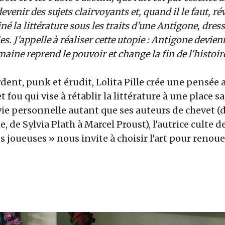
venir des sujets clairvoyants et, quand il le faut, 
né la littérature sous les traits d'une Antigone, dress
es. J'appelle à réaliser cette utopie : Antigone devient
maine reprend le pouvoir et change la fin de l'histoir
rdent, punk et érudit, Lolita Pille crée une pensée 
t fou qui vise à rétablir la littérature à une place sa
ie personnelle autant que ses auteurs de chevet (
e, de Sylvia Plath à Marcel Proust), l'autrice culte 
es joueuses » nous invite à choisir l'art pour renou