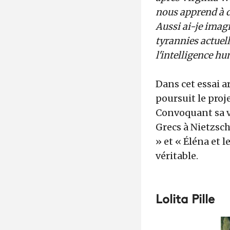
nous apprend à de
Aussi ai-je imagi
tyrannies actuell
l'intelligence hu
Dans cet essai a
poursuit le proje
Convoquant sa v
Grecs à Nietzsch
» et « Éléna et l
véritable.
Lolita Pille