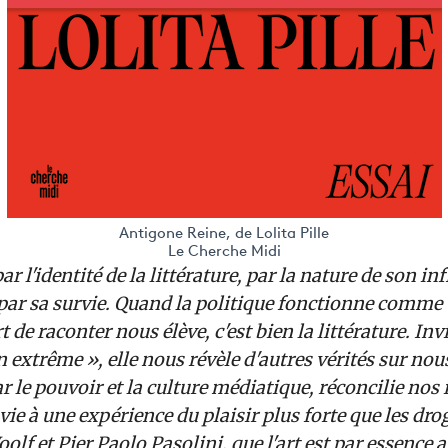
Antigone Reine, de Lolita Pille
Le Cherche Midi
ar l'identité de la littérature, par la nature de son i
 par sa survie. Quand la politique fonctionne comme
t de raconter nous élève, c'est bien la littérature. Inv
n extrême », elle nous révèle d'autres vérités sur n
ar le pouvoir et la culture médiatique, réconcilie nos 
ie à une expérience du plaisir plus forte que les drog
lf et Pier Paolo Pasolini, que l'art est par essence an