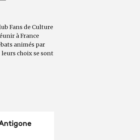
ub Fans de Culture
réunir à France
débats animés par
 leurs choix se sont
« Antigone