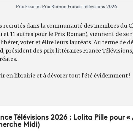
Prix Essai et Prix Roman France Télévisions 2026
s recrutés dans la communauté des membres du Cl
ai et 11 autres pour le Prix Roman), viennent de se 
libérer, voter et élire leurs lauréats. Au terme de 
 président des prix littéraires France Télévisions,
réates.
ir en librairie et à dévorer tout l’été évidemment !
ance Télévisions 2026 : Lolita Pille pour 
Cherche Midi)