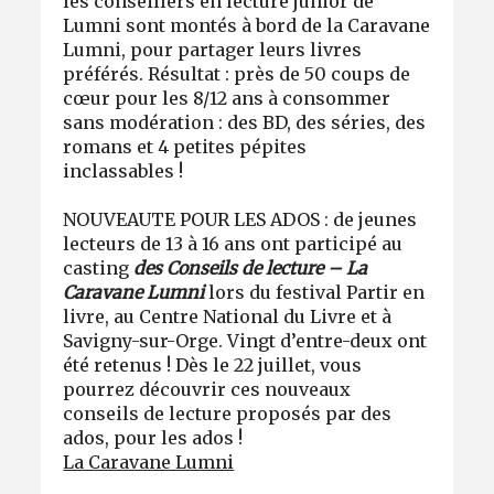
les conseillers en lecture junior de
Lumni sont montés à bord de la Caravane
Lumni, pour partager leurs livres
préférés. Résultat : près de 50 coups de
cœur pour les 8/12 ans à consommer
sans modération : des BD, des séries, des
romans et 4 petites pépites
inclassables !
NOUVEAUTE POUR LES ADOS : de jeunes
lecteurs de 13 à 16 ans ont participé au
casting
des Conseils de lecture – La
Caravane Lumni
lors du festival Partir en
livre, au Centre National du Livre et à
Savigny-sur-Orge. Vingt d’entre-deux ont
été retenus ! Dès le 22 juillet, vous
pourrez découvrir ces nouveaux
conseils de lecture proposés par des
ados, pour les ados !
La Caravane Lumni