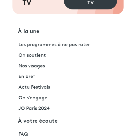
TV
TV
À la une
Les programmes à ne pas rater
On soutient
Nos visages
En bref
Actu Festivals
On s'engage
JO Paris 2024
À votre écoute
FAQ