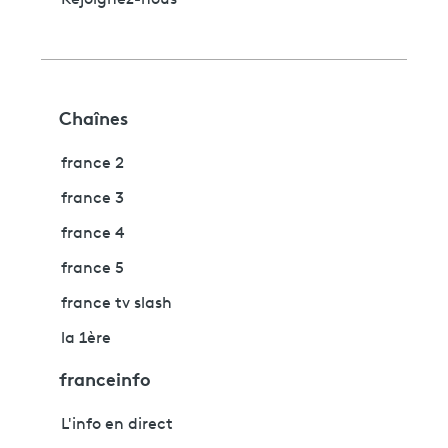
Rejoignez-nous
Chaînes
france 2
france 3
france 4
france 5
france tv slash
la 1ère
franceinfo
L'info en direct