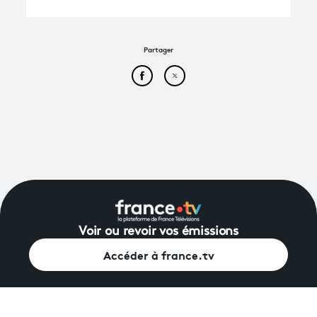
Partager
Partager cet article sur Face
Partager cet article sur
Voir ou revoir vos émissions
Accéder à france.tv