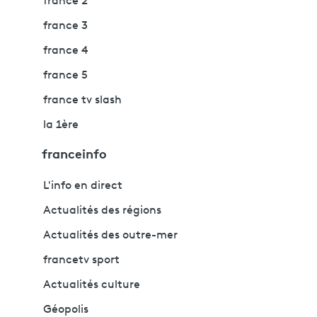
france 2
france 3
france 4
france 5
france tv slash
la 1ère
franceinfo
L'info en direct
Actualités des régions
Actualités des outre-mer
francetv sport
Actualités culture
Géopolis