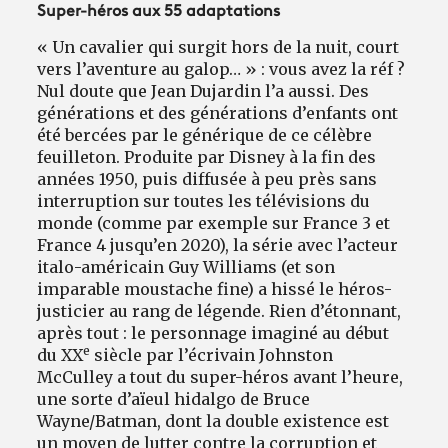
Super-héros aux 55 adaptations
« Un cavalier qui surgit hors de la nuit, court
vers l’aventure au galop… » : vous avez la réf ?
Nul doute que Jean Dujardin l’a aussi. Des
générations et des générations d’enfants ont
été bercées par le générique de ce célèbre
feuilleton. Produite par Disney à la fin des
années 1950, puis diffusée à peu près sans
interruption sur toutes les télévisions du
monde (comme par exemple sur France 3 et
France 4 jusqu’en 2020), la série avec l’acteur
italo-américain Guy Williams (et son
imparable moustache fine) a hissé le héros-
justicier au rang de légende. Rien d’étonnant,
après tout : le personnage imaginé au début
e
du XX
siècle par l’écrivain Johnston
McCulley a tout du super-héros avant l’heure,
une sorte d’aïeul hidalgo de Bruce
Wayne/Batman, dont la double existence est
un moyen de lutter contre la corruption et