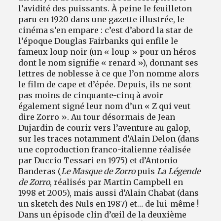
l’avidité des puissants. À peine le feuilleton
paru en 1920 dans une gazette illustrée, le
cinéma s’en empare : c’est d’abord la star de
l’époque Douglas Fairbanks qui enfile le
fameux loup noir (un « loup » pour un héros
dont le nom signifie « renard »), donnant ses
lettres de noblesse à ce que l’on nomme alors
le film de cape et d’épée. Depuis, ils ne sont
pas moins de cinquante-cinq à avoir
également signé leur nom d’un « Z qui veut
dire Zorro ». Au tour désormais de Jean
Dujardin de courir vers l’aventure au galop,
sur les traces notamment d’Alain Delon (dans
une coproduction franco-italienne réalisée
par Duccio Tessari en 1975) et d’Antonio
Banderas (
Le Masque de Zorro
puis
La Légende
de Zorro
, réalisés par Martin Campbell en
1998 et 2005), mais aussi d’Alain Chabat (dans
un sketch des Nuls en 1987) et… de lui-même !
Dans un épisode clin d’œil de la deuxième