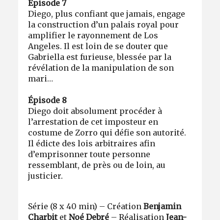
Épisode 7
Diego, plus confiant que jamais, engage
la construction d’un palais royal pour
amplifier le rayonnement de Los
Angeles. Il est loin de se douter que
Gabriella est furieuse, blessée par la
révélation de la manipulation de son
mari…
Épisode 8
Diego doit absolument procéder à
l’arrestation de cet imposteur en
costume de Zorro qui défie son autorité.
Il édicte des lois arbitraires afin
d’emprisonner toute personne
ressemblant, de près ou de loin, au
justicier.
Série (8 x 40 min) – Création
Benjamin
Charbit
et
Noé Debré
– Réalisation
Jean-