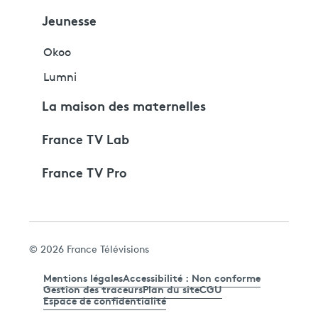
Jeunesse
Okoo
Lumni
La maison des maternelles
France TV Lab
France TV Pro
© 2026 France Télévisions
Mentions légales
Accessibilité : Non conforme
Gestion des traceurs
Plan du site
CGU
Espace de confidentialité