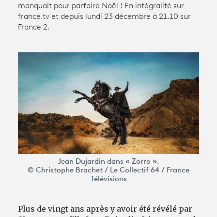
manquait pour parfaire Noël ! En intégralité sur
france.tv et depuis lundi 23 décembre à 21.10 sur
France 2.
Avantages fidélité
connexion
Jean Dujardin dans « Zorro ».
© Christophe Brachet / Le Collectif 64 / France
Télévisions
Plus de vingt ans après y avoir été révélé par