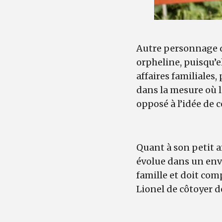
Autre personnage de
orpheline, puisqu’e
affaires familiales,
dans la mesure où l
opposé à l’idée de c
Quant à son petit 
évolue dans un envi
famille et doit com
Lionel de côtoyer 