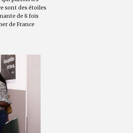
 ce sont des étoiles
nante de 8 fois
mer de France