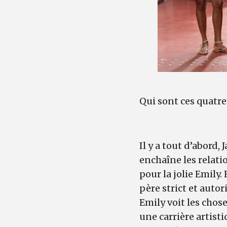
Qui sont ces quatre
Il y a tout d’abord,
enchaîne les relati
pour la jolie Emily.
père strict et autor
Emily voit les chos
une carrière artist