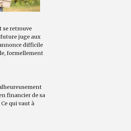
t se retrouve
 future juge aux
’annonce difficile
cle, formellement
 malheureusement
en financier de sa
 Ce qui vaut à