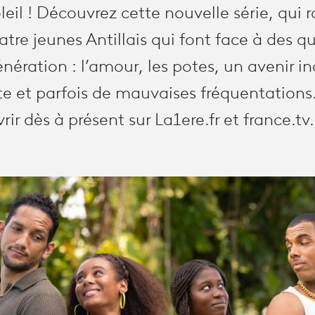
il ! Découvrez cette nouvelle série, qui r
atre jeunes Antillais qui font face à des 
énération : l’amour, les potes, un avenir in
ête et parfois de mauvaises fréquentation
ir dès à présent sur La1ere.fr et france.tv.