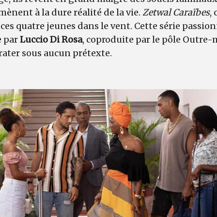
mènent à la dure réalité de la vie.
Zetwal Caraïbes
,
 ces quatre jeunes dans le vent. Cette série passion
e par
Luccio Di Rosa
, coproduite par le pôle Outre-
 rater sous aucun prétexte.