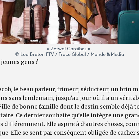
« Zetwal Caraïbes ».
© Lou Breton FTV / Trace Global / Monde & Média
 jeunes gens ?
 Jacob, le beau parleur, frimeur, séducteur, un brin 
ons sans lendemain, jusqu’au jour où il a un vérita
 Fille de bonne famille dont le destin semble déjà t
itaire. Ce dernier souhaite qu’elle intègre une gran
es différemment. Elle aspire à d’autres choses, c
ique. Elle se sent par conséquent obligée de cacher