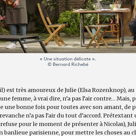
« Une situation délicate ».
© Bernard Richebé
l) est très amoureux de Julie (Elsa Rozenknop), au
eune femme, à vrai dire, n’a pas l’air contre… Mais, po
e une bonne fois pour toutes avec son amant, de p
n revanche n’a pas l’air du tout d’accord. Prétextan
 refuse pour le moment de présenter à Nicolas), Julie
n banlieue parisienne, pour mettre les choses au cla