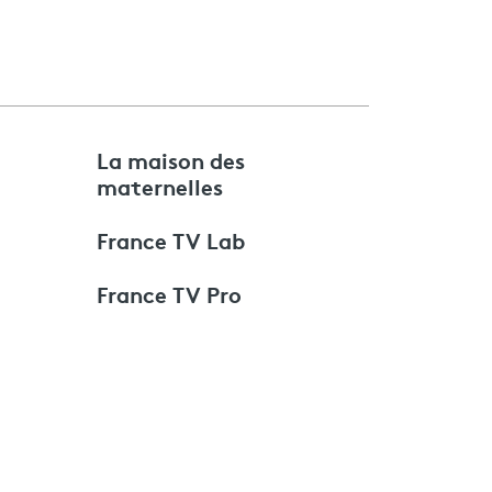
e
La maison des
maternelles
France TV Lab
France TV Pro