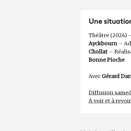
Une situatio
Théâtre (2024) –
Ayckbourn
– Ad
Chollat
– Réalis
Bonne Pioche
Avec
Gérard Da
Diffusion samedi
À voir et à revoi