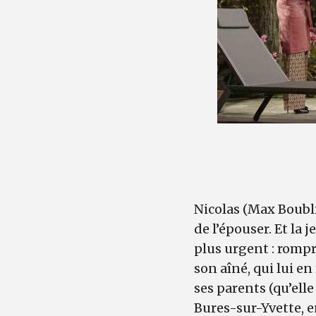
Nicolas (Max Boubli
de l’épouser. Et la j
plus urgent : rompr
son aîné, qui lui e
ses parents (qu’elle
Bures-sur-Yvette, e