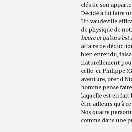
clés de son appart
Décidé à lui faire u
Un vaudeville effic
de physique de not
heure et qu’on s’est
affaire de déductio
bien entendu, faisa
naturellement pour 
celle-ci. Philippe 
aventure, prend Nic
homme pense faire 
laquelle est en fait
être ailleurs qu’à c
Nos quatre personn
comme dans une pu