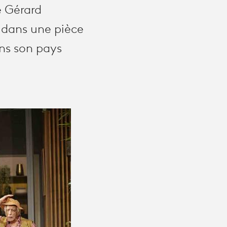
e Gérard
 dans une pièce
ans son pays