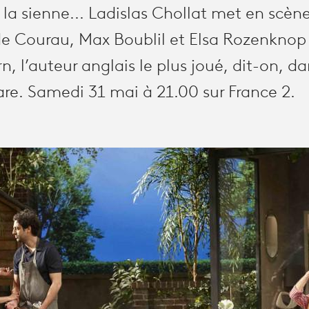
e la sienne... Ladislas Chollat met en scèn
e Courau, Max Boublil et Elsa Rozenknop
, l’auteur anglais le plus joué, dit-on, d
re. Samedi 31 mai à 21.00 sur France 2.