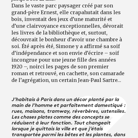
Dans le vaste parc paysager créé par son
grand-père Ernest, elle crapahutait dans les
bois, inventait des jeux d’une maturité et
d’une clairvoyance exceptionnelles, dévorait
les livres de la bibliothèque et, surtout,
découvrait le bonheur d’avoir une chambre à
soi. Été après été, Simone y a affirmé sa soif
d’indépendance et son envie d’écrire – soif
incongrue pour une jeune fille des années
1920 –, noirci les pages de son premier
roman et retrouvé, en cachette, son camarade
de l’agrégation, un certain Jean-Paul Sartre…
J’habitais à Paris dans un décor planté par la
main de l’homme et parfaitement domestiqué :
rues, maisons, tramway, réverbères, ustensiles.
Les choses plates comme des concepts se
réduisent à leur fonction. Tout changeait
lorsque je quittais la ville et que j’étais
transportée parmi les bêtes et les plantes, dans