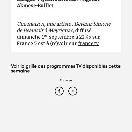
Akmese-Euillet
Une maison, une artiste : Devenir Simone
de Beauvoir à Meyrignac,
diffusé
er
dimanche 1
septembre à 22.45 sur
France 5 est à (re)voir sur
france.tv
Voir la grille des programmes TV disponibles cette
semaine
Partager
Partager cet article sur Face
Partager cet article sur