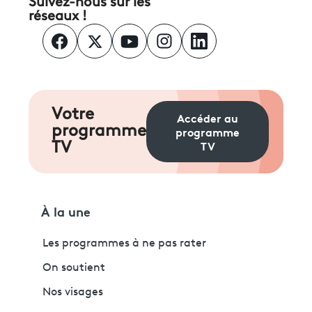
Suivez-nous sur les
réseaux !
Votre
Accéder au
programme
programme
TV
TV
À la une
Les programmes à ne pas rater
On soutient
Nos visages