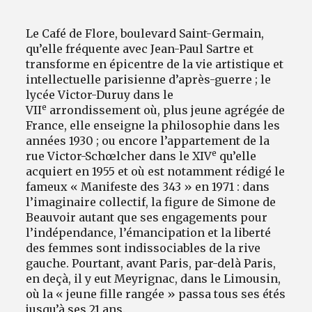
Le Café de Flore, boulevard Saint-Germain,
qu’elle fréquente avec Jean-Paul Sartre et
transforme en épicentre de la vie artistique et
intellectuelle parisienne d’après-guerre ; le
lycée Victor-Duruy dans le
e
VII
arrondissement où, plus jeune agrégée de
France, elle enseigne la philosophie dans les
années 1930 ; ou encore l’appartement de la
e
rue Victor-Schœlcher dans le XIV
qu’elle
acquiert en 1955 et où est notamment rédigé le
fameux « Manifeste des 343 » en 1971 : dans
l’imaginaire collectif, la figure de Simone de
Beauvoir autant que ses engagements pour
l’indépendance, l’émancipation et la liberté
des femmes sont indissociables de la rive
gauche. Pourtant, avant Paris, par-delà Paris,
en deçà, il y eut Meyrignac, dans le Limousin,
où la « jeune fille rangée » passa tous ses étés
jusqu’à ses 21 ans.