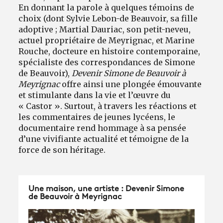
En donnant la parole à quelques témoins de
choix (dont Sylvie Lebon-de Beauvoir, sa fille
adoptive ; Martial Dauriac, son petit-neveu,
actuel propriétaire de Meyrignac, et Marine
Rouche, docteure en histoire contemporaine,
spécialiste des correspondances de Simone
de Beauvoir),
Devenir Simone de Beauvoir à
Meyrignac
offre ainsi une plongée émouvante
et stimulante dans la vie et l’œuvre du
« Castor ». Surtout, à travers les réactions et
les commentaires de jeunes lycéens, le
documentaire rend hommage à sa pensée
d’une vivifiante actualité et témoigne de la
force de son héritage.
Une maison, une artiste : Devenir Simone
de Beauvoir à Meyrignac