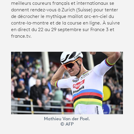
meilleurs coureurs français et internationaux se
donnent rendez-vous à Zurich (Suisse) pour tenter
de décrocher le mythique maillot arc-en-ciel du
Avantages fidélité
contre-la-montre et de la course en ligne. À suivre
en direct du 22 au 29 septembre sur France 3 et
connexion
france.tv.
Mathieu Van der Poel.
© AFP