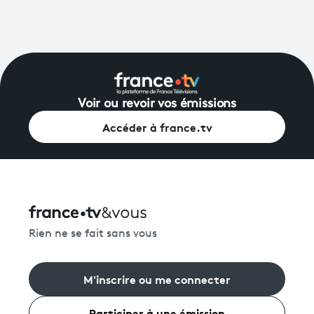
Voir ou revoir vos émissions
Accéder à france.tv
Rien ne se fait sans vous
M'inscrire ou me connecter
Participer à une émission