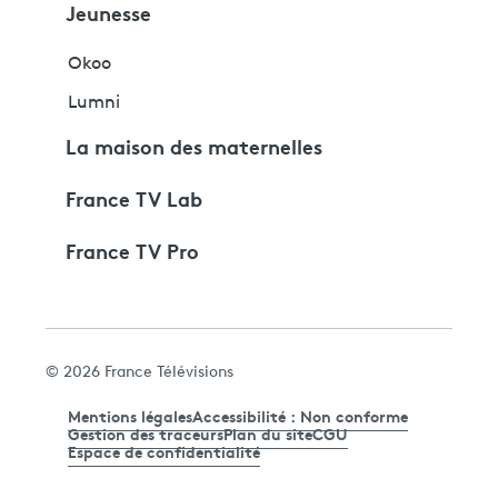
Jeunesse
Okoo
Lumni
La maison des maternelles
France TV Lab
France TV Pro
© 2026 France Télévisions
Mentions légales
Accessibilité : Non conforme
Gestion des traceurs
Plan du site
CGU
Espace de confidentialité