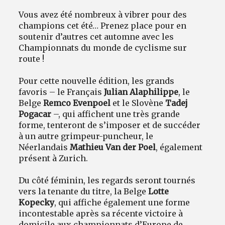
Vous avez été nombreux à vibrer pour des
champions cet été… Prenez place pour en
soutenir d’autres cet automne avec les
Championnats du monde de cyclisme sur
route !
Pour cette nouvelle édition, les grands
favoris – le Français
Julian Alaphilippe
, le
Belge
Remco Evenpoel
et le Slovène
Tadej
Pogacar
–, qui affichent une très grande
forme, tenteront de s’imposer et de succéder
à un autre grimpeur-puncheur, le
Néerlandais
Mathieu Van der Poel
, également
présent à Zurich.
Du côté féminin, les regards seront tournés
vers la tenante du titre, la Belge
Lotte
Kopecky
, qui affiche également une forme
incontestable après sa récente victoire à
domicile aux championnats d’Europe de