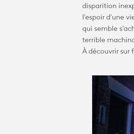
disparition inex
l'espoir d'une vi
qui semble s'ach
terrible machina
À découvrir sur 