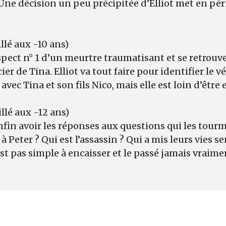
 Une décision un peu précipitée d’Elliot met en pér
llé aux -10 ans)
uspect n° 1 d’un meurtre traumatisant et se retrouve
cier de Tina. Elliot va tout faire pour identifier le v
 avec Tina et son fils Nico, mais elle est loin d’être 
llé aux -12 ans)
 enfin avoir les réponses aux questions qui les tou
é à Peter ? Qui est l’assassin ? Qui a mis leurs vies 
’est pas simple à encaisser et le passé jamais vraim