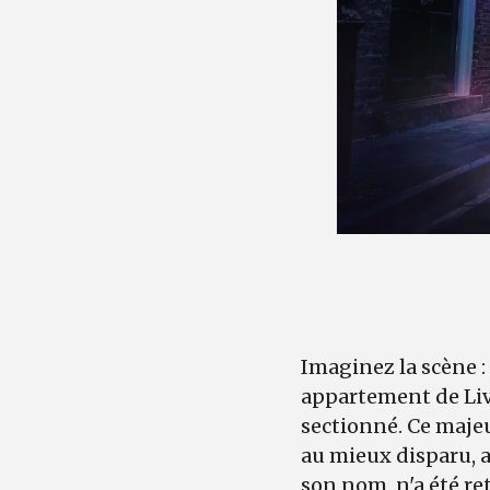
Imaginez la scène :
appartement de Liv
sectionné. Ce majeu
au mieux disparu, au
son nom, n'a été re