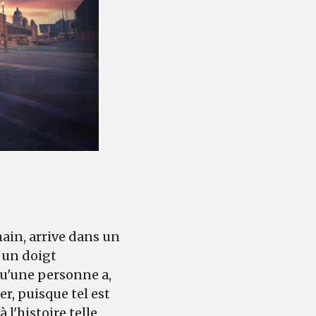
ain, arrive dans un
 un doigt
qu'une personne a,
er, puisque tel est
l'histoire telle