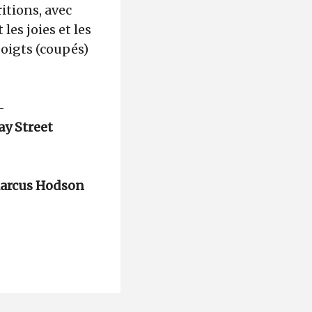
itions, avec
 les joies et les
oigts (coupés)
–
y Street
arcus Hodson