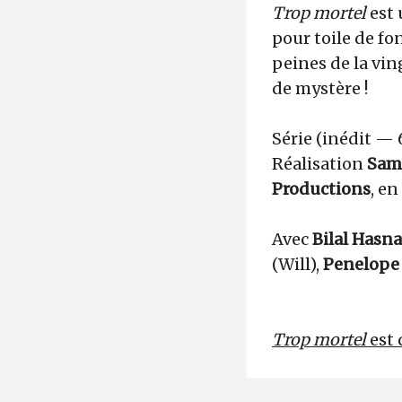
Trop mortel
est 
pour toile de fond
peines de la vi
de mystère !
Série (inédit — 
Réalisation
Sam
Productions
, en
Avec
Bilal Hasn
(Will),
Penelope
Trop mortel
est 