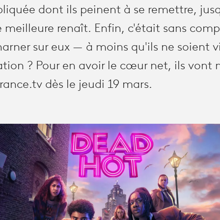
pliquée dont ils peinent à se remettre, jus
e meilleure renaît. Enfin, c'était sans comp
arner sur eux — à moins qu'ils ne soient 
tion ? Pour en avoir le cœur net, ils vont
france.tv dès le jeudi 19 mars.