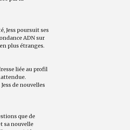
é, Jess poursuit ses
espondance ADN sur
 en plus étranges.
resse liée au profil
inattendue.
 Jess de nouvelles
uestions que de
et sa nouvelle