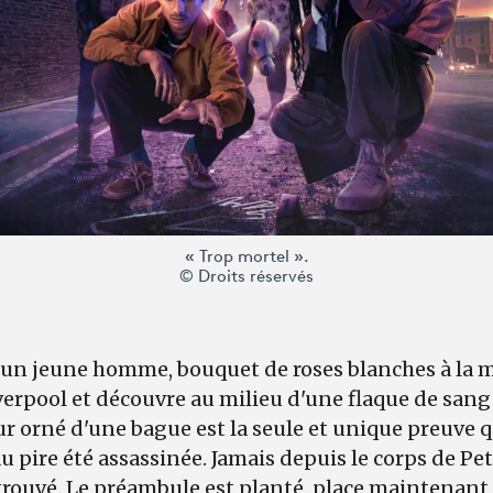
« Trop mortel ».
© Droits réservés
 un jeune homme, bouquet de roses blanches à la m
erpool et découvre au milieu d'une flaque de sang
r orné d'une bague est la seule et unique preuve 
 pire été assassinée. Jamais depuis le corps de Pet
trouvé. Le préambule est planté, place maintenant à 