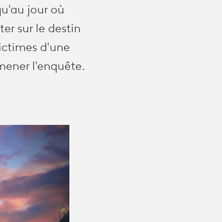
qu'au jour où
ter sur le destin
victimes d'une
 mener l'enquête.