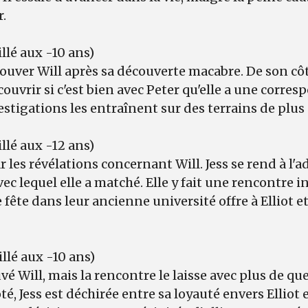
r.
llé aux -10 ans)
trouver Will après sa découverte macabre. De son côt
ouvrir si c'est bien avec Peter qu'elle a une corr
vestigations les entraînent sur des terrains de plus
llé aux -12 ans)
r les révélations concernant Will. Jess se rend à l'ad
ec lequel elle a matché. Elle y fait une rencontre 
te dans leur ancienne université offre à Elliot et
llé aux -10 ans)
uvé Will, mais la rencontre le laisse avec plus de q
é, Jess est déchirée entre sa loyauté envers Elliot 