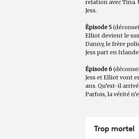
relation avec Tina.
Jess.
Épisode 5
(déconsei
Elliot devient le s
Danny, le frère poli
Jess part en Irlande
Épisode 6
(déconsei
Jess et Elliot vont
ans. Qu’est-il arriv
Parfois, la vérité n
Trop mortel