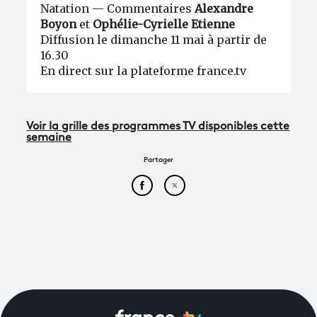
Natation — Commentaires
Alexandre
Boyon
et
Ophélie-Cyrielle Etienne
Diffusion le dimanche 11 mai à partir de
16.30
En direct sur la plateforme france.tv
Voir la grille des programmes TV disponibles cette
semaine
Partager
Partager cet article sur Face
Partager cet article sur