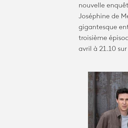
nouvelle enquêt
Joséphine de Me
gigantesque ent
troisième épiso
avril à 21.10 sur