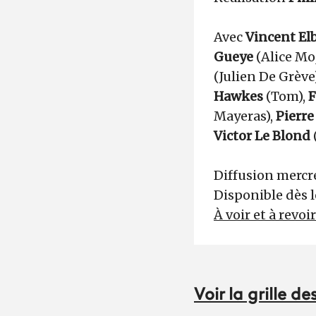
Avec
Vincent El
Gueye
(Alice Mo
(Julien De Grève
Hawkes
(Tom),
F
Mayeras),
Pierr
Victor Le Blond
Diffusion mercre
Disponible dès l
À voir et à revoi
Voir la grille 