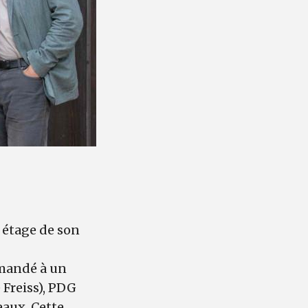
 étage de son
demandé à un
 Freiss), PDG
eaux. Cette