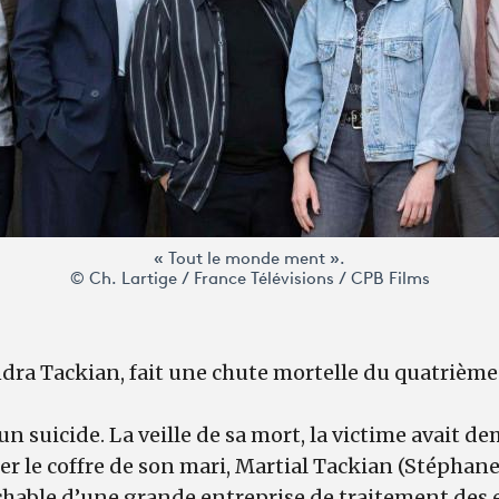
« Tout le monde ment ».
© Ch. Lartige / France Télévisions / CPB Films
ra Tackian, fait une chute mortelle du quatrième
 un suicide. La veille de sa mort, la victime avait 
er le coffre de son mari, Martial Tackian (Stéphane
chable d’une grande entreprise de traitement des 