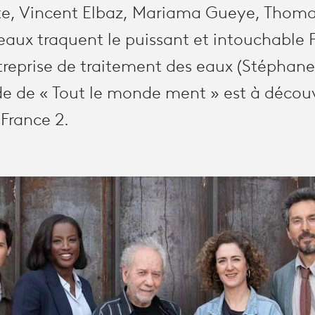
e, Vincent Elbaz, Mariama Gueye, Thomas
aux traquent le puissant et intouchable
reprise de traitement des eaux (Stéphane 
de de « Tout le monde ment » est à découv
 France 2.