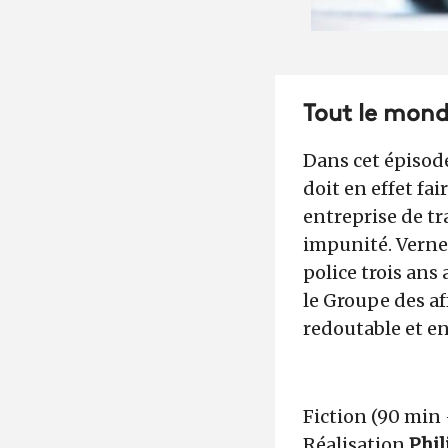
Tout le mond
Dans cet épisode
doit en effet fa
entreprise de tr
impunité. Verner
police trois ans
le Groupe des af
redoutable et e
Fiction (90 min
Réalisation
Phil