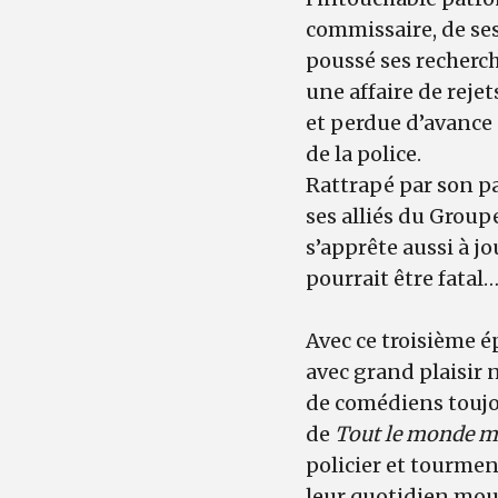
commissaire, de ses
poussé ses recherch
une affaire de rejet
et perdue d’avance —
de la police.
Rattrapé par son pas
ses alliés du Groupe
s’apprête aussi à 
pourrait être fatal
Avec ce troisième é
avec grand plaisir
de comédiens toujou
de
Tout le monde 
policier et tourmen
leur quotidien mo