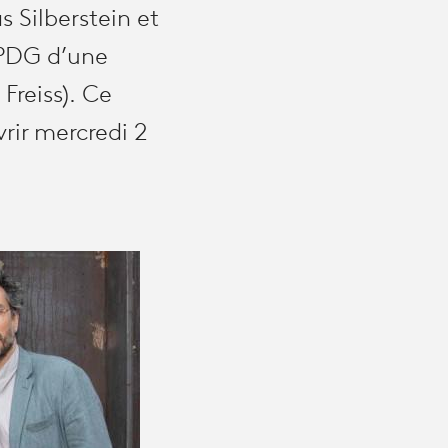
 Silberstein et
 PDG d’une
Freiss). Ce
rir mercredi 2