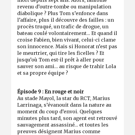
revenu d’outre-tombe ou manipulation
diabolique ? Plus Tom s’enfonce dans
l’affaire, plus il découvre des failles : un
procès truqué, un trafic de drogue, un
bateau coulé volontairement… Et quand il
croise Fabien, bien vivant, celui-ci clame
son innocence. Mais si Honorat n’est pas
le meurtrier, qui tire les ficelles ? Et
jusqu’où Tom est-il prêt à aller pour
sauver son ami… au risque de trahir Lola
et sa propre équipe ?
Épisode 9 : En rouge et noir
Au stade Mayol, la star du RCT, Marius
Larrinaga, s’évanouit dans la nature au
moment du coup d’envoi. Quelques
minutes plus tard, son agent est retrouvé
sauvagement assassiné… et toutes les
preuves désignent Marius comme