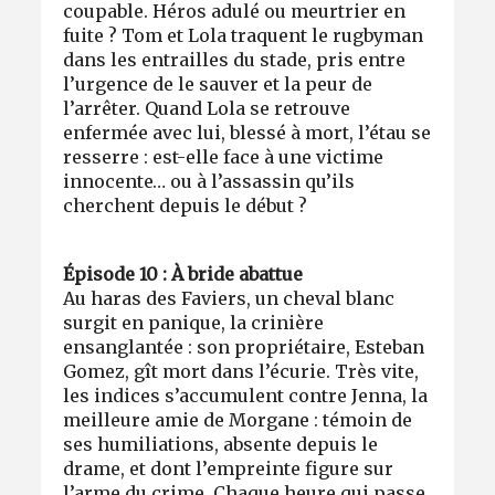
coupable. Héros adulé ou meurtrier en
fuite ? Tom et Lola traquent le rugbyman
dans les entrailles du stade, pris entre
l’urgence de le sauver et la peur de
l’arrêter. Quand Lola se retrouve
enfermée avec lui, blessé à mort, l’étau se
resserre : est-elle face à une victime
innocente… ou à l’assassin qu’ils
cherchent depuis le début ?
Épisode 10 : À bride abattue
Au haras des Faviers, un cheval blanc
surgit en panique, la crinière
ensanglantée : son propriétaire, Esteban
Gomez, gît mort dans l’écurie. Très vite,
les indices s’accumulent contre Jenna, la
meilleure amie de Morgane : témoin de
ses humiliations, absente depuis le
drame, et dont l’empreinte figure sur
l’arme du crime. Chaque heure qui passe