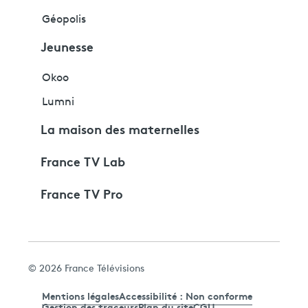
Géopolis
Jeunesse
Okoo
Lumni
La maison des maternelles
France TV Lab
France TV Pro
© 2026 France Télévisions
Mentions légales
Accessibilité : Non conforme
Gestion des traceurs
Plan du site
CGU