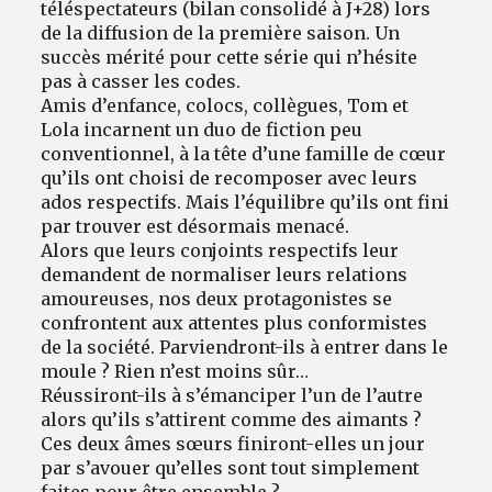
téléspectateurs
(bilan consolidé à J+28) lors
de la diffusion de la première saison. Un
succès mérité pour cette série qui n’hésite
pas à casser les codes.
Amis d’enfance, colocs, collègues, Tom et
Lola incarnent un duo de fiction peu
conventionnel, à la tête d’une famille de cœur
qu’ils ont choisi de recomposer avec leurs
ados respectifs. Mais l’équilibre qu’ils ont fini
par trouver est désormais menacé.
Alors que leurs conjoints respectifs leur
demandent de normaliser leurs relations
amoureuses, nos deux protagonistes se
confrontent aux attentes plus conformistes
de la société. Parviendront-ils à entrer dans le
moule ? Rien n’est moins sûr…
Réussiront-ils à s’émanciper l’un de l’autre
alors qu’ils s’attirent comme des aimants ?
Ces deux âmes sœurs finiront-elles un jour
par s’avouer qu’elles sont tout simplement
faites pour être ensemble ?