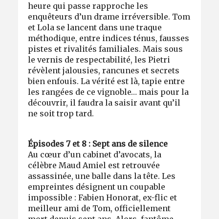
heure qui passe rapproche les
enquêteurs d’un drame irréversible. Tom
et Lola se lancent dans une traque
méthodique, entre indices ténus, fausses
pistes et rivalités familiales. Mais sous
le vernis de respectabilité, les Pietri
révèlent jalousies, rancunes et secrets
bien enfouis. La vérité est là, tapie entre
les rangées de ce vignoble… mais pour la
découvrir, il faudra la saisir avant qu’il
ne soit trop tard.
Épisodes 7 et 8 : Sept ans de silence
Au cœur d’un cabinet d’avocats, la
célèbre Maud Amiel est retrouvée
assassinée, une balle dans la tête. Les
empreintes désignent un coupable
impossible : Fabien Honorat, ex-flic et
meilleur ami de Tom, officiellement
mort depuis sept ans. Alors, fantôme