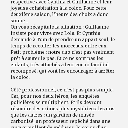
respective avec Cynthia et Guillaume et leur
joyeuse cohabitation à la coloc. Pour cette
deuxième saison, l’heure des choix a donc
sonné…
On vous récapitule la situation : Guillaume
insiste pour vivre avec Lola. Et Cynthia
demande à Tom de prendre un appart seul, le
temps de recoller les morceaux entre eux.
Petit problème : notre duo n’est pas vraiment
prêt à sauter le pas. Et ce ne sont pas les
enfants, très attachés à leur cocon familial
recomposé, qui vont les encourager à arrêter
la coloc.
Côté professionnel, ce n’est pas plus simple.
Car, pour nos deux héros, les enquêtes
policières se multiplient. Et ils devront
résoudre des crimes plus mystérieux les uns
que les autres : un gardien de musée
carbonisé, un professeur repêché dans une
cuve grouillant de méduses, le corps d’un