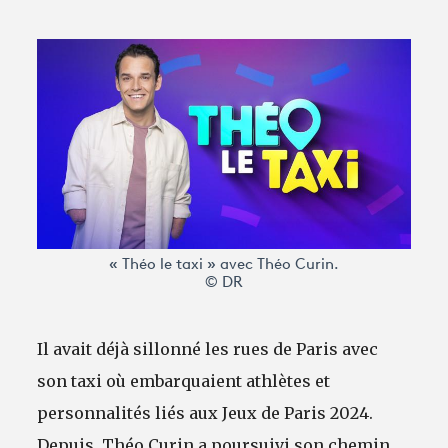
Avantages fidélité
connexion
« Théo le taxi » avec Théo Curin.
© DR
Il avait déjà sillonné les rues de Paris avec
son taxi où embarquaient athlètes et
personnalités liés aux Jeux de Paris 2024.
Depuis, Théo Curin a poursuivi son chemin