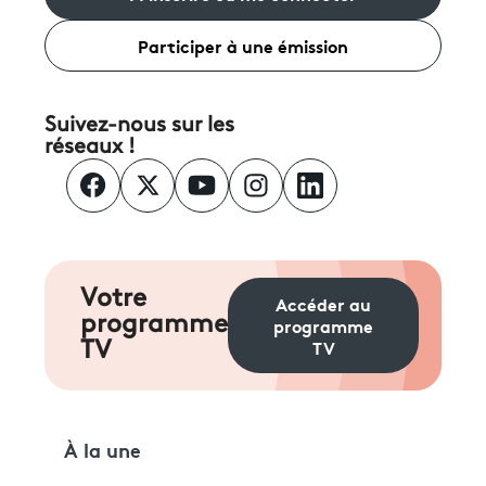
Participer à une émission
Suivez-nous sur les
réseaux !
Votre
Accéder au
programme
programme
TV
TV
À la une