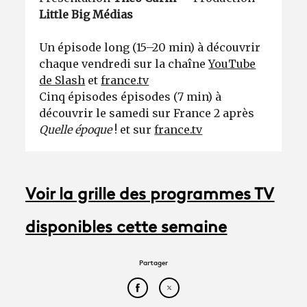
Little Big Médias
Un épisode long (15–20 min) à découvrir
chaque vendredi sur la chaîne
YouTube
de Slash
et
france.tv
Cinq épisodes épisodes (7 min) à
découvrir le samedi sur France 2 après
Quelle époque
! et sur
france.tv
Voir la grille des programmes TV
disponibles cette semaine
Partager
Partager cet article sur Face
Partager cet article sur