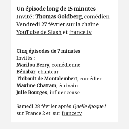
Un épisode long de 15 minutes
Invité :
Thomas Goldberg
, comédien
Vendredi 27 février sur la chaîne
YouTube de Slash
et
france.tv
Cinq épisodes de 7 minutes
Invités :
Marilou Berry
, comédienne
Bénabar
, chanteur
Thibault de Montalembert
, comédien
Maxime Chattam
, écrivain
Julie Bourges
, influenceuse
Samedi 28 février après
Quelle époque !
sur France 2 et sur
france.tv