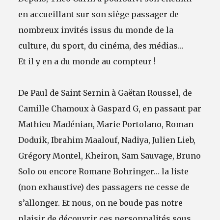
en accueillant sur son siège passager de
nombreux invités issus du monde de la
culture, du sport, du cinéma, des médias…
Et il y en a du monde au compteur !
De Paul de Saint-Sernin à Gaëtan Roussel, de
Camille Chamoux à Gaspard G, en passant par
Mathieu Madénian, Marie Portolano, Roman
Doduik, Ibrahim Maalouf, Nadiya, Julien Lieb,
Grégory Montel, Kheiron, Sam Sauvage, Bruno
Solo ou encore Romane Bohringer… la liste
(non exhaustive) des passagers ne cesse de
s’allonger. Et nous, on ne boude pas notre
plaisir de découvrir ces personnalités sous