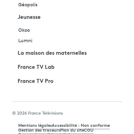
Géopolis
Jeunesse
Okoo
Lumni
La maison des maternelles
France TV Lab
France TV Pro
© 2026 France Télévisions
Mentions légales
Accessibilité : Non conforme
Gestion des traceurs
Plan du site
CGU