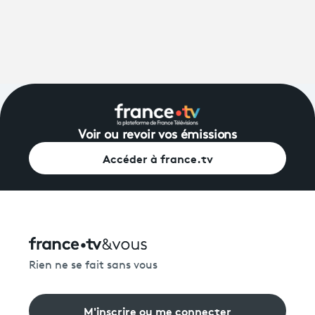
Voir ou revoir vos émissions
Accéder à france.tv
Rien ne se fait sans vous
M'inscrire ou me connecter