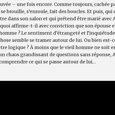
uvée – une fois encore. Comme toujours, cachée pa
se brouille, s’enroule, fait des boucles. Et puis, qui
re dans son salon et qui prétend être marié avec 
rquoi affirme-t-il avec conviction que son épouse et
l homme ? Le sentiment d’étrangeté et l’inquiétud
ose semble se tramer autour de lui. Ou bien est-c
être logique ? À moins que le vieil homme ne soit e
 un chaos grandissant de questions sans réponse,
omprendre ce qui se passe autour de lui…