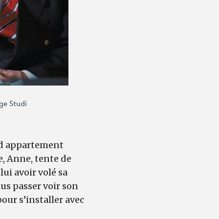
ge Studi
and appartement
e, Anne, tente de
lui avoir volé sa
lus passer voir son
pour s’installer avec