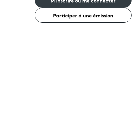
M'inscrire ou me connecter
Participer à une émission