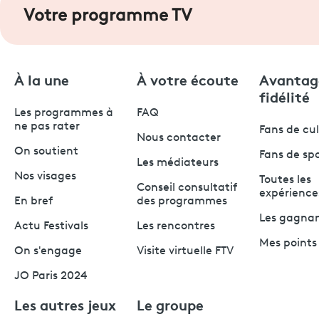
Votre programme TV
À la une
À votre écoute
Avantag
fidélité
Les programmes à
FAQ
ne pas rater
Fans de cu
Nous contacter
On soutient
Fans de sp
Les médiateurs
Nos visages
Toutes les
Conseil consultatif
expérience
En bref
des programmes
Les gagna
Actu Festivals
Les rencontres
Mes points 
On s'engage
Visite virtuelle FTV
JO Paris 2024
Les autres jeux
Le groupe