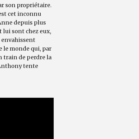
r son propriétaire.
 est cet inconnu
Anne depuis plus
 lui sont chez eux,
e envahissent
e le monde qui, par
n train de perdre la
 Anthony tente