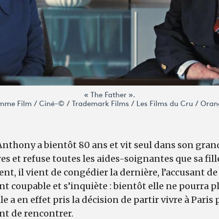
« The Father ».
me Film / Ciné-© / Trademark Films / Les Films du Cru / Oran
Anthony a bientôt 80 ans et vit seul dans son gr
s et refuse toutes les aides-soignantes que sa fill
nt, il vient de congédier la dernière, l’accusant de 
t coupable et s’inquiète : bientôt elle ne pourra p
le a en effet pris la décision de partir vivre à Paris 
nt de rencontrer.