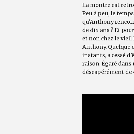
La montre est retro
Peu à peu, le temps 
qu’Anthony rencont
de dix ans ? Et pou
et non chez le viei
Anthony. Quelque ch
instants, a cessé d’
raison. Égaré dans
désespérément de c