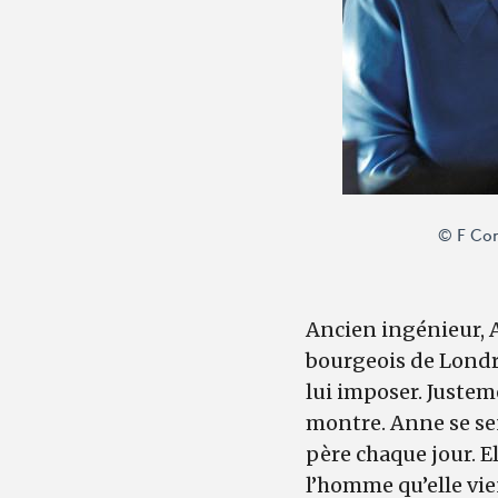
© F Com
Ancien ingénieur, 
bourgeois de Londre
lui imposer. Justeme
montre. Anne se sen
père chaque jour. El
l’homme qu’elle vie