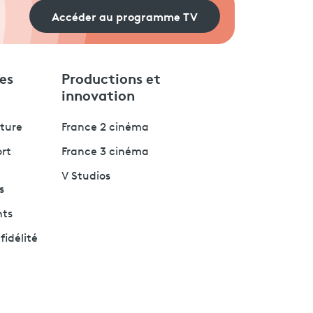
Accéder au programme TV
es
Productions et
innovation
lture
France 2 cinéma
ort
France 3 cinéma
V Studios
s
nts
fidélité