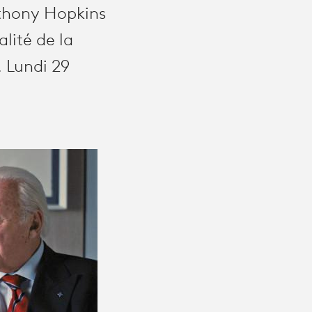
Anthony Hopkins
alité de la
. Lundi 29