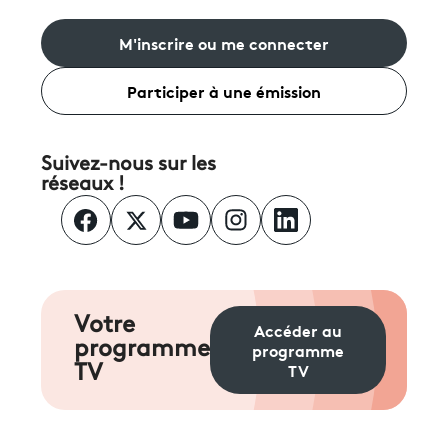
M'inscrire ou me connecter
Participer à une émission
Suivez-nous sur les
réseaux !
Votre
Accéder au
programme
programme
TV
TV