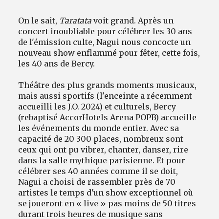
On le sait,
Taratata
voit grand.
Après un
concert inoubliable pour célébrer les 30 ans
de l'émission culte, Nagui nous concocte un
nouveau show enflammé pour fêter, cette fois,
les 40 ans de Bercy.
Théâtre des plus grands moments musicaux,
mais aussi sportifs (l'enceinte a récemment
accueilli les J.O. 2024) et culturels, Bercy
(rebaptisé AccorHotels Arena POPB) accueille
les événements du monde entier. Avec sa
capacité de 20 300 places, nombreux sont
ceux qui ont pu vibrer, chanter, danser, rire
dans la salle mythique parisienne. Et pour
célébrer ses 40 années comme il se doit,
Nagui a choisi de rassembler près de 70
artistes le temps d'un show exceptionnel où
se joueront en « live » pas moins de 50 titres
durant trois heures de musique sans