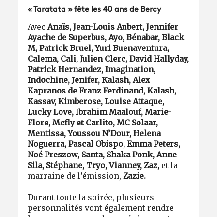
« Taratata » fête les 40 ans de Bercy
Avec
Anaïs, Jean-Louis Aubert, Jennifer
Ayache de Superbus, Ayo, Bénabar, Black
M, Patrick Bruel, Yuri Buenaventura,
Calema, Cali, Julien Clerc, David Hallyday,
Patrick Hernandez, Imagination,
Indochine, Jenifer, Kalash, Alex
Kapranos de Franz Ferdinand, Kalash,
Kassav, Kimberose, Louise Attaque,
Lucky Love, Ibrahim Maalouf, Marie-
Flore, Mcfly et Carlito, MC Solaar,
Mentissa, Youssou N’Dour, Helena
Noguerra, Pascal Obispo, Emma Peters,
Noé Preszow, Santa, Shaka Ponk, Anne
Sila, Stéphane, Tryo, Vianney, Zaz,
et la
marraine de l’émission,
Zazie.
Durant toute la soirée, plusieurs
personnalités vont également rendre