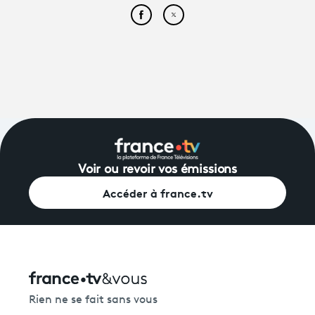
Partager cet article sur Face
Partager cet article sur
Voir ou revoir vos émissions
Accéder à france.tv
Rien ne se fait sans vous