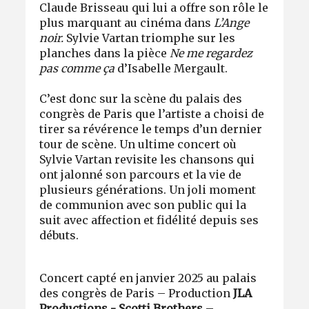
Claude Brisseau qui lui a offre son rôle le
plus marquant au cinéma dans
L’Ange
noir.
Sylvie Vartan triomphe sur les
planches dans la pièce
Ne me regardez
pas comme ça
d’Isabelle Mergault.
C’est donc sur la scène du palais des
congrès de Paris que l’artiste a choisi de
tirer sa révérence le temps d’un dernier
tour de scène. Un ultime concert où
Sylvie Vartan revisite les chansons qui
ont jalonné son parcours et la vie de
plusieurs générations. Un joli moment
de communion avec son public qui la
suit avec affection et fidélité depuis ses
débuts.
Concert capté en janvier 2025 au palais
des congrès de Paris – Production
JLA
Productions - Scotti Brothers
–