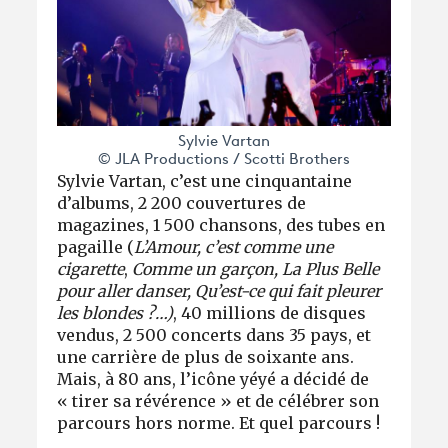
Sylvie Vartan
© JLA Productions / Scotti Brothers
Sylvie Vartan, c’est une cinquantaine
d’albums, 2 200 couvertures de
magazines, 1 500 chansons, des tubes en
pagaille (
L’Amour, c’est comme une
cigarette
,
Comme un garçon, La Plus Belle
pour aller danser, Qu’est-ce qui fait pleurer
les blondes ?…)
,
40 millions de disques
vendus, 2 500 concerts dans 35 pays, et
une carrière de plus de soixante ans.
Mais, à 80 ans, l’icône yéyé a décidé de
« tirer sa révérence » et de célébrer son
parcours hors norme. Et quel parcours !