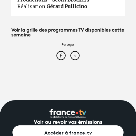
Réalisation
Gérard Pullicino
Voir la grille des programmes TV disponibles cette
semaine
Partager
Partager cet article sur Face
Partager cet article sur
Voir ou revoir vos émissions
Accéder à france.tv