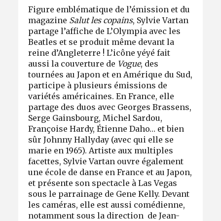
Figure emblématique de l’émission et du
magazine
Salut les copains
, Sylvie Vartan
partage l’affiche de L’Olympia avec les
Beatles et se produit même devant la
reine d’Angleterre ! L’icône yéyé fait
aussi la couverture de
Vogue
, des
tournées au Japon et en Amérique du Sud,
participe à plusieurs émissions de
variétés américaines. En France, elle
partage des duos avec Georges Brassens,
Serge Gainsbourg, Michel Sardou,
Françoise Hardy, Étienne Daho… et bien
sûr Johnny Hallyday (avec qui elle se
marie en 1965). Artiste aux multiples
facettes, Sylvie Vartan ouvre également
une école de danse en France et au Japon,
et présente son spectacle à Las Vegas
sous le parrainage de Gene Kelly. Devant
les caméras, elle est aussi comédienne,
notamment sous la direction de Jean-