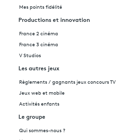
Mes points fidélité
Productions et innovation
France 2 cinéma
France 3 cinéma
V Studios
Les autres jeux
Règlements / gagnants jeux concours TV
Jeux web et mobile
Activités enfants
Le groupe
Qui sommes-nous ?