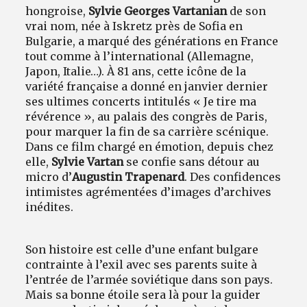
hongroise,
Sylvie Georges Vartanian
de son
vrai nom, née à Iskretz près de Sofia en
Bulgarie, a marqué des générations en France
tout comme à l’international (Allemagne,
Japon, Italie…). À 81 ans, cette icône de la
variété française a donné en janvier dernier
ses ultimes concerts intitulés « Je tire ma
révérence », au palais des congrès de Paris,
pour marquer la fin de sa carrière scénique.
Dans ce film chargé en émotion, depuis chez
elle,
Sylvie Vartan
se confie sans détour au
micro d’
Augustin Trapenard
. Des confidences
intimistes agrémentées d’images d’archives
inédites.
Son histoire est celle d’une enfant bulgare
contrainte à l’exil avec ses parents suite à
l’entrée de l’armée soviétique dans son pays.
Mais sa bonne étoile sera là pour la guider