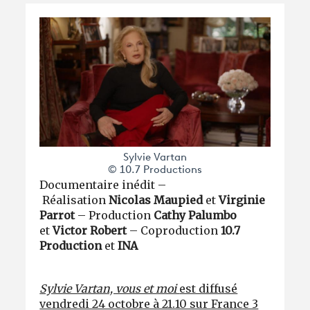
Sylvie Vartan
© 10.7 Productions
Documentaire inédit –
Réalisation
Nicolas Maupied
et
Virginie
Parrot
– Production
Cathy Palumbo
et
Victor Robert
– Coproduction
10.7
Production
et
INA
Sylvie Vartan, vous et moi
est diffusé
vendredi 24 octobre à 21.10 sur France 3