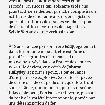
vers un destin jalonné de succès et de
records. Un succès qui, soixante-trois ans
plus tard, ne se dément pas. Elle compte à son
actif près de cinquante albums enregistrés,
quarante millions de disques vendus et plus
de deux mille couvertures de magazines.
Sylvie Vartan
est une véritable star.
À 16 ans, lancée par son frère
Eddy
,
également
dans le domaine musical, elle est l’une des
premières grandes chanteuses du
mouvement yéyé dans la France des années
1960. Elle devient, aux côtés de
Johnny
Hallyday
, son futur époux, le fer de lance
d’une jeunesse explosive. Sa route est pavée
de drames et de coups du sort, qu’elle affronte
sans relâche, remontant toujours sur scène.
Inlassablement, l’artiste se réinvente, passant
du rock à la variété internationale, portée par
une détermination de fer.