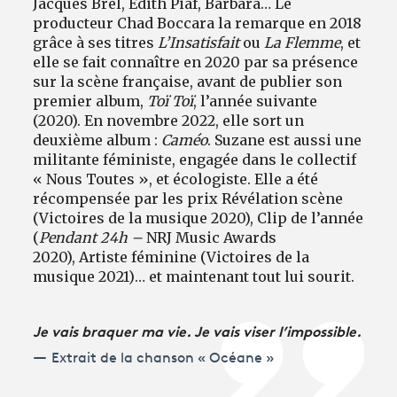
Jacques Brel, Édith Piaf, Barbara… Le
producteur Chad Boccara la remarque en 2018
grâce à ses titres
L’Insatisfait
ou
La Flemme
, et
elle se fait connaître en 2020 par sa présence
sur la scène française, avant de publier son
premier album,
Toï Toï
, l’année suivante
(2020). En novembre 2022, elle sort un
deuxième album :
Caméo
. Suzane est aussi une
militante féministe, engagée dans le collectif
« Nous Toutes », et écologiste. Elle a été
récompensée par les prix Révélation scène
(Victoires de la musique 2020), Clip de l’année
(
Pendant 24h –
NRJ Music Awards
2020), Artiste féminine (Victoires de la
musique 2021)… et maintenant tout lui sourit.
Je vais braquer ma vie. Je vais viser l’impossible.
Extrait de la chanson « Océane »