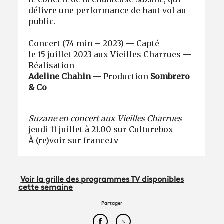
délivre une performance de haut vol au
public.
Concert (74 min – 2023) — Capté
le 15 juillet 2023 aux Vieilles Charrues —
Réalisation
Adeline Chahin
— Production
Sombrero
& Co
Suzane en concert aux Vieilles Charrues
jeudi 11 juillet à 21.00 sur Culturebox
À (re)voir sur
france.tv
Voir la grille des programmes TV disponibles
cette semaine
Partager