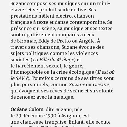
Suzane
compose ses musiques sur un mini-
clavier et se produit seule en live. Ses
prestations mêlent électro, chanson
française à texte et danse contemporaine. Sa
présence sur scène, sa musique et ses textes
sont régulièrement comparés à ceux
de Stromae, Eddy de Pretto ou Angèle. À
travers ses chansons, Suzane évoque des
sujets politiques comme les violences
e
sexistes (
La Fille du 4
étage
) et
le harcèlement sexuel, le genre,
l’homophobie ou la crise écologique (
Il est où
le SAV ?
). Toutefois certains de ses titres sont
plus personnels, comme
Suzane
ou
Océane
,
qui évoquent ses rêves de scène et sa volonté
de renouer avec la musique.
Océane Colom
, dite Suzane, née
le 29 décembre 1990 à Avignon, est
une chanteuse française. Enfant, elle écoute