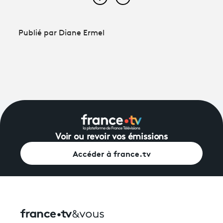
Partager cet article sur Face
Partager cet article sur
Publié par Diane Ermel
Voir ou revoir vos émissions
Accéder à france.tv