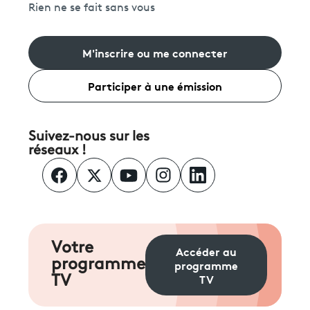
Rien ne se fait sans vous
M'inscrire ou me connecter
Participer à une émission
Suivez-nous sur les
réseaux !
Votre
Accéder au
programme
programme
TV
TV