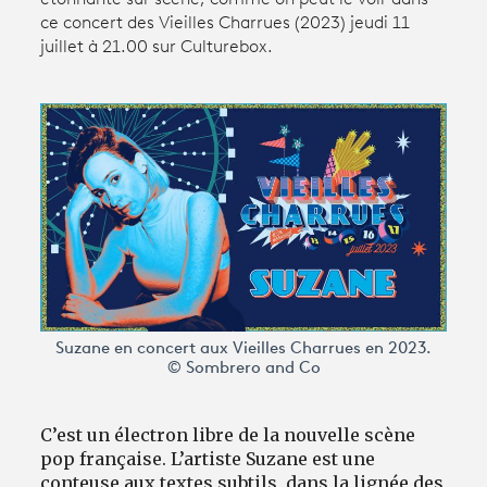
ce concert des Vieilles Charrues (2023) jeudi 11
juillet à 21.00 sur Culturebox.
Avantages fidélité
connexion
Suzane en concert aux Vieilles Charrues en 2023.
© Sombrero and Co
C’est un électron libre de la nouvelle scène
pop française. L’artiste Suzane est une
conteuse aux textes subtils, dans la lignée des