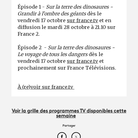
Épisode 1 -
Sur la terre des dinosaures -
Grandir à l'ombre des géants
dès le
vendredi 17 octobre
sur france.tv
et en
diffusion le mardi 28 octobre à 21.10 sur
France 2.
Épisode 2 -
Sur la terre des dinosaures -
Le voyage de tous les dangers
dès le
vendredi 17 octobre
sur france.tv
et
prochainement sur France Télévisions.
À (re)voir sur france.tv
Voir la grille des programmes TV disponibles cette
semaine
Partager