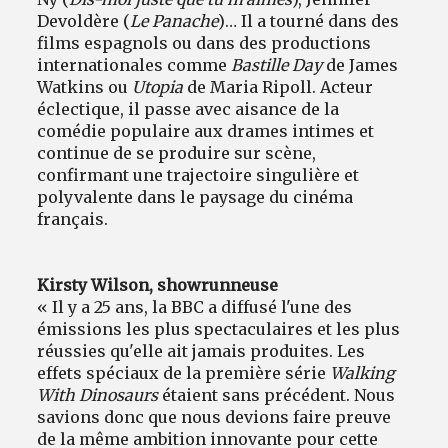
Devoldère (
Le Panache
)… Il a tourné dans des
films espagnols ou dans des productions
internationales comme
Bastille Day
de James
Watkins ou
Utopia
de Maria Ripoll. Acteur
éclectique, il passe avec aisance de la
comédie populaire aux drames intimes et
continue de se produire sur scène,
confirmant une trajectoire singulière et
polyvalente dans le paysage du cinéma
français.
Kirsty Wilson, showrunneuse
« Il y a 25 ans, la BBC a diffusé l'une des
émissions les plus spectaculaires et les plus
réussies qu'elle ait jamais produites. Les
effets spéciaux de la première série
Walking
With Dinosaurs
étaient sans précédent. Nous
savions donc que nous devions faire preuve
de la même ambition innovante pour cette