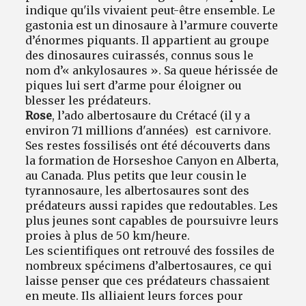
indique qu'ils vivaient peut-être ensemble. Le
gastonia est un dinosaure à l’armure couverte
d’énormes piquants. Il appartient au groupe
des dinosaures cuirassés, connus sous le
nom d’« ankylosaures ». Sa queue hérissée de
piques lui sert d’arme pour éloigner ou
blesser les prédateurs.
Rose
, l’ado albertosaure du Crétacé (il y a
environ 71 millions d'années) est carnivore.
Ses restes fossilisés ont été découverts dans
la formation de Horseshoe Canyon en Alberta,
au Canada. Plus petits que leur cousin le
tyrannosaure, les albertosaures sont des
prédateurs aussi rapides que redoutables. Les
plus jeunes sont capables de poursuivre leurs
proies à plus de 50 km/heure.
Les scientifiques ont retrouvé des fossiles de
nombreux spécimens d’albertosaures, ce qui
laisse penser que ces prédateurs chassaient
en meute. Ils alliaient leurs forces pour