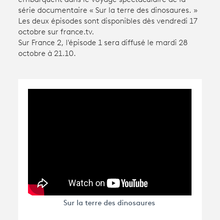
série documentaire « Sur la terre des dinosaures. »
Les deux épisodes sont disponibles dès vendredi 17
Avantages fidélité
octobre sur france.tv.
Sur France 2, l'épisode 1 sera diffusé le mardi 28
connexion
octobre à 21.10.
nou
Sur la terre des dinosaures