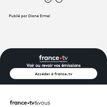
Partager cet article sur Face
Partager cet article sur
Publié par Diane Ermel
Voir ou revoir vos émissions
Accéder à france.tv