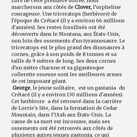
Lors de cette première soirée, nous
marcherons aux côtés de
Clover,
l’orpheline
courageuse. Une triceratops (herbivore) de
l'époque du Crétacé (il y a environ 66 millions
d'années). Ses restes fossilisés ont été
découverts dans le Montana, aux États-Unis,
non loin des ossements d'un tyrannosaure. Le
triceratops est le plus grand des dinosaures à
cornes, grâce à son poids de 8 tonnes et sa
taille de 9 mètres de long. Ses deux cornes
d'un mètre chacune et sa gigantesque
collerette osseuse sont les meilleures armes
de cet imposant géant.
George
, le jeune solitaire, est un gastania du
Crétacé (il y a environ 130 millions d'années).
Cet herbivore a été retrouvé dans la carrière
de Lorrie's Site, dans la formation de Cedar
Mountain, dans l'Utah aux États-Unis. La
cause de sa mort est inconnue, mais ses
ossements ont été retrouvés aux côtés de
plusieurs autres jeunes gastonia, ce qui