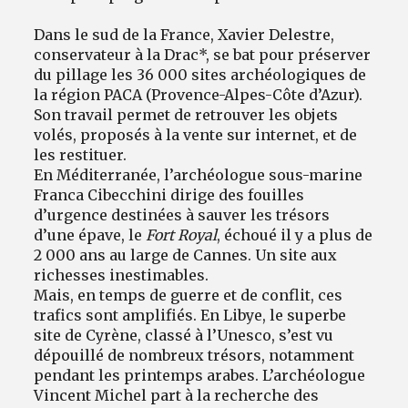
Dans le sud de la France, Xavier Delestre,
conservateur à la Drac*, se bat pour préserver
du pillage les 36 000 sites archéologiques de
la région PACA (Provence-Alpes-Côte d’Azur).
Son travail permet de retrouver les objets
volés, proposés à la vente sur internet, et de
les restituer.
En Méditerranée, l’archéologue sous-marine
Franca Cibecchini dirige des fouilles
d’urgence destinées à sauver les trésors
d’une épave, le
Fort Royal
, échoué il y a plus de
2 000 ans au large de Cannes. Un site aux
richesses inestimables.
Mais, en temps de guerre et de conflit, ces
trafics sont amplifiés. En Libye, le superbe
site de Cyrène, classé à l’Unesco, s’est vu
dépouillé de nombreux trésors, notamment
pendant les printemps arabes. L’archéologue
Vincent Michel part à la recherche des