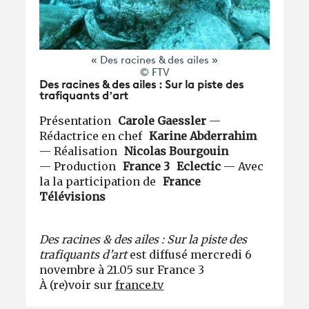
« Des racines & des ailes »
© FTV
Des racines & des ailes : Sur la piste des
trafiquants d’art
Présentation
Carole Gaessler
—
Rédactrice en chef
Karine Abderrahim
— Réalisation
Nicolas Bourgouin
— Production
France 3 Eclectic
— Avec
la la participation de
France
Télévisions
Des racines & des ailes : Sur la piste des
trafiquants d’art
est diffusé mercredi 6
novembre à 21.05 sur France 3
À (re)voir sur
france.tv