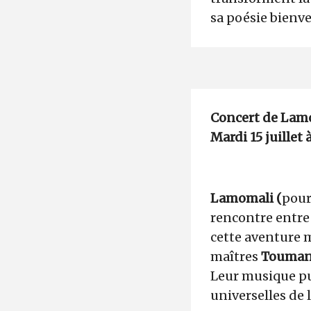
sa poésie bienv
Concert de Lam
Mardi 15 juillet 
Lamomali (
pour
rencontre entre 
cette aventure 
maîtres
Touma
Leur musique pu
universelles de l