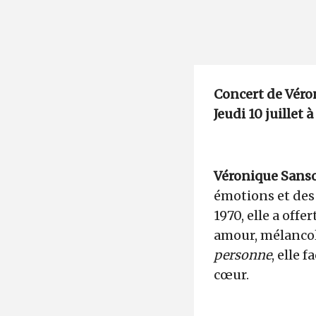
Concert de Vér
Jeudi 10 juillet 
Véronique Sans
émotions et des
1970, elle a off
amour, mélancol
personne
, elle 
cœur.