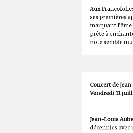
Aux Francofolies
ses premières ap
marquant l’âme 
prête à enchante
note semble mur
Concert de Jean
Vendredi 11 juill
Jean-Louis Aube
décennies avec u