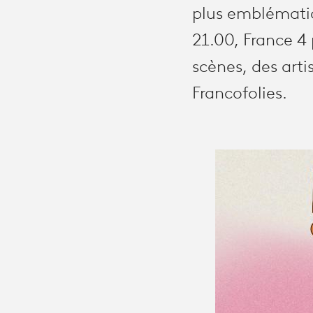
plus emblématiqu
21.00, France 4
scènes, des arti
Francofolies.