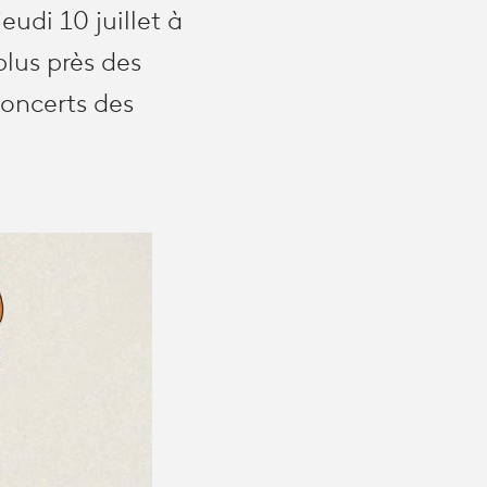
eudi 10 juillet à
lus près des
concerts des