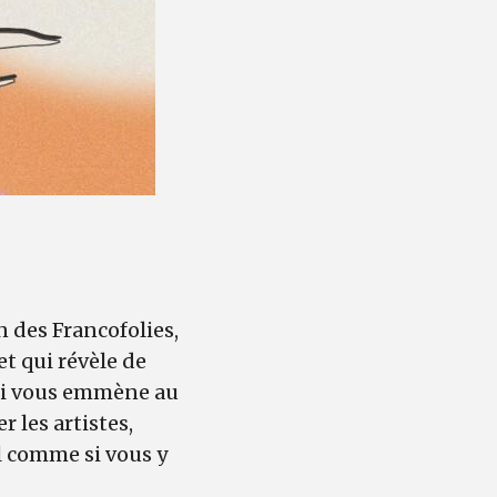
n des Francofolies,
et qui révèle de
i vous emmène au
 les artistes,
l comme si vous y