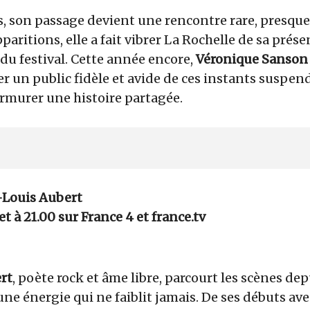
, son passage devient une rencontre rare, presque
paritions, elle a fait vibrer La Rochelle de sa prése
du festival. Cette année encore,
Véronique Sanson
r un public fidèle et avide de ces instants suspen
murer une histoire partagée.
-Louis Aubert
et à 21.00 sur France 4 et france.tv
rt
, poète rock et âme libre, parcourt les scènes dep
ne énergie qui ne faiblit jamais. De ses débuts av