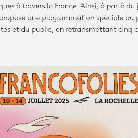
es à travers la France. Ainsi, à partir du j
 propose une programmation spéciale au p
stes et du public, en retransmettant cinq 