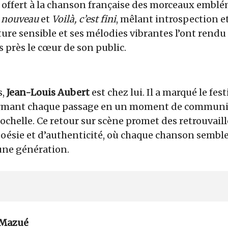
l a offert à la chanson française des morceaux embl
 nouveau
et
Voilà, c’est fini
, mêlant introspection e
iture sensible et ses mélodies vibrantes l’ont rend
 près le cœur de son public.
s,
Jean-Louis Aubert
est chez lui. Il a marqué le fest
ormant chaque passage en un moment de communi
Rochelle. Ce retour sur scène promet des retrouvai
oésie et d’authenticité, où chaque chanson semble 
’une génération.
 Mazué