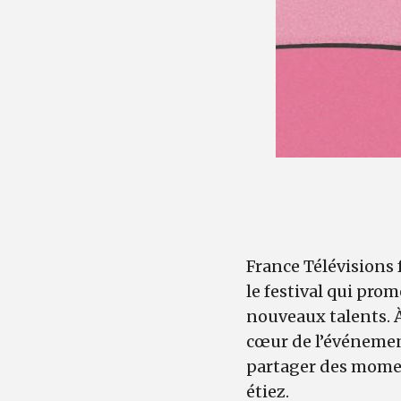
France Télévisions f
le festival qui pro
nouveaux talents. À
cœur de l’événement
partager des moment
étiez.