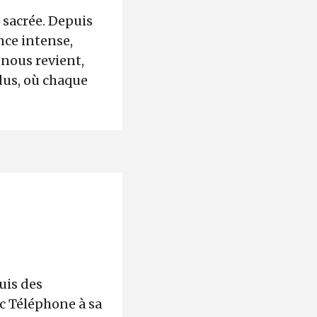
 sacrée. Depuis
nce intense,
nous revient,
dus, où chaque
uis des
ec Téléphone à sa