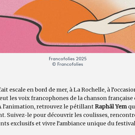
Francofolies 2025
© Francofolies
ait escale en bord de mer, à La Rochelle, à l’occasio
meut les voix francophones de la chanson française 
 l’animation, retrouvez le pétillant
Raphäl Yem
qu
. Suivez-le pour découvrir les coulisses, rencontrer
s exclusifs et vivre l’ambiance unique du festiva