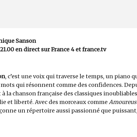
onique Sanson
à 21.00 en direct sur France 4 et france.tv
on
, c’est une voix qui traverse le temps, un piano qu
 mots qui résonnent comme des confidences. Depu
ert à la chanson française des classiques inoubliable
ie et liberté. Avec des morceaux comme
Amoureus
façonne un répertoire aussi passionné que puissant