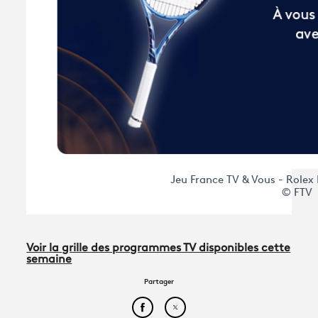
Jeu France TV & Vous - Role
© FTV
Voir la grille des programmes TV disponibles cette
semaine
Partager
Partager cet article sur Face
Partager cet article sur