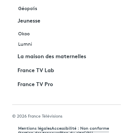
Géopolis
Jeunesse
Okoo
Lumni
La maison des maternelles
France TV Lab
France TV Pro
© 2026 France Télévisions
Mentions légales
Accessibilité : Non conforme
Gestion des traceurs
Plan du site
CGU