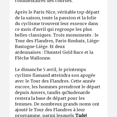
commentaires des courses.
Après le Paris-Nice, véritable top-départ
de la saison, toute la passion et la folie
du cyclisme trouvent leur essence dans
ce mois d’avril qui regroupe les plus
belles classiques. Trois monuments : le
Tour des Flandres, Paris-Roubaix, Liège-
Bastogne-Liège. Et deux
ardennaises : l’Amstel Gold Race et la
Flèche Wallonne.
Le dimanche 5 avril, le printemps
cycliste flamand atteindra son apogée
avec le Tour des Flandres. Cette année
encore, les hommes prendront le départ
depuis Anvers, tandis qu’Audenarde
restera la base de départ pour les
femmes. De nombreux grands noms ont
ajouté le Tour des Flandres à leur
programme, parmi lesquels
Tadej