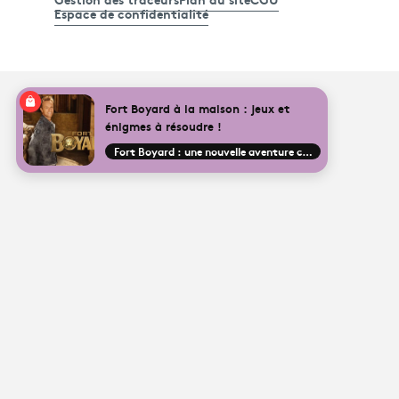
Espace de confidentialité
Fort Boyard à la maison : jeux et
énigmes à résoudre !
Fort Boyard : une nouvelle aventure commence !