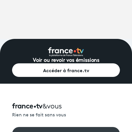
Voir ou revoir vos émissions
Accéder à france.tv
Rien ne se fait sans vous