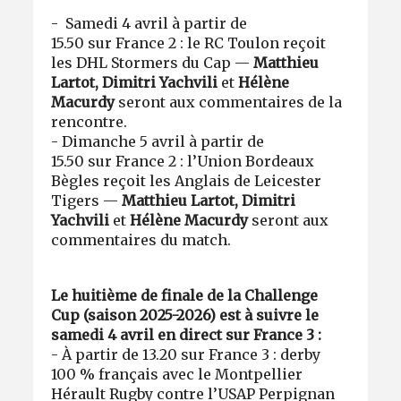
-
Samedi 4 avril à partir de
15.50 sur France 2 : le RC Toulon reçoit
les DHL Stormers du Cap —
Matthieu
Lartot, Dimitri Yachvili
et
Hélène
Macurdy
seront aux commentaires de la
rencontre.
-
Dimanche 5 avril à partir de
15.50 sur France 2 : l’Union Bordeaux
Bègles reçoit les Anglais de Leicester
Tigers —
Matthieu Lartot, Dimitri
Yachvili
et
Hélène Macurdy
seront aux
commentaires du match.
Le huitième de finale de la Challenge
Cup (saison 2025-2026) est à suivre le
samedi 4 avril en direct sur France 3 :
-
À partir de 13.20 sur France 3 : derby
100 % français avec le Montpellier
Hérault Rugby contre l’USAP Perpignan