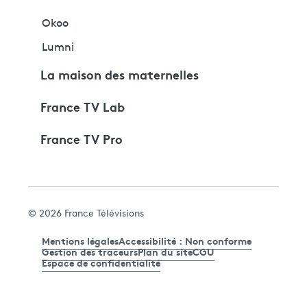
Okoo
Lumni
La maison des maternelles
France TV Lab
France TV Pro
© 2026 France Télévisions
Mentions légales
Accessibilité : Non conforme
Gestion des traceurs
Plan du site
CGU
Espace de confidentialité