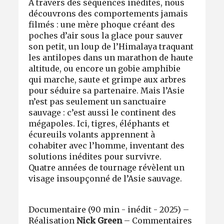
À travers des séquences inédites, nous
découvrons des comportements jamais
filmés : une mère phoque créant des
poches d’air sous la glace pour sauver
son petit, un loup de l’Himalaya traquant
les antilopes dans un marathon de haute
altitude, ou encore un gobie amphibie
qui marche, saute et grimpe aux arbres
pour séduire sa partenaire. Mais l’Asie
n’est pas seulement un sanctuaire
sauvage : c’est aussi le continent des
mégapoles. Ici, tigres, éléphants et
écureuils volants apprennent à
cohabiter avec l’homme, inventant des
solutions inédites pour survivre.
Quatre années de tournage révèlent un
visage insoupçonné de l’Asie sauvage.
Documentaire (90 min - inédit - 2025) –
Réalisation
Nick Green
– Commentaires