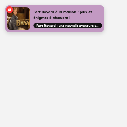
Fort Boyard à la maison : jeux et
énigmes à résoudre !
Fort Boyard : une nouvelle aventure commence !