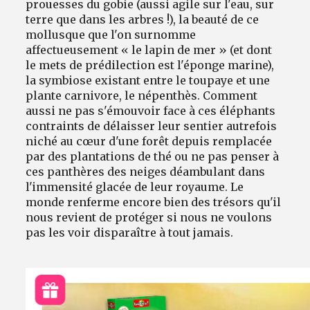
prouesses du gobie (aussi agile sur l'eau, sur
terre que dans les arbres !), la beauté de ce
mollusque que l'on surnomme
affectueusement « le lapin de mer » (et dont
le mets de prédilection est l'éponge marine),
la symbiose existant entre le toupaye et une
plante carnivore, le népenthès. Comment
aussi ne pas s'émouvoir face à ces éléphants
contraints de délaisser leur sentier autrefois
niché au cœur d'une forêt depuis remplacée
par des plantations de thé ou ne pas penser à
ces panthères des neiges déambulant dans
l'immensité glacée de leur royaume. Le
monde renferme encore bien des trésors qu'il
nous revient de protéger si nous ne voulons
pas les voir disparaître à tout jamais.