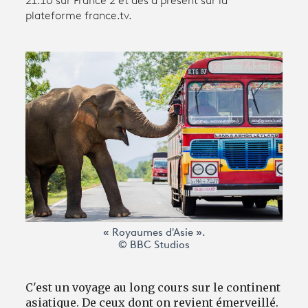
21.10 sur France 2 et dès à présent sur la
plateforme france.tv.
Avantages fidélité
connexion
« Royaumes d'Asie ».
© BBC Studios
C'est un voyage au long cours sur le continent
asiatique. De ceux dont on revient émerveillé.