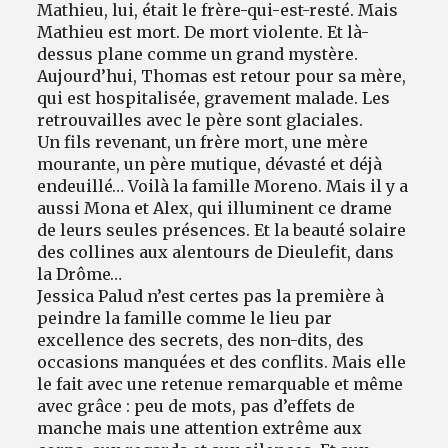
Mathieu, lui, était le frère-qui-est-resté. Mais
Mathieu est mort. De mort violente. Et là-
dessus plane comme un grand mystère.
Aujourd’hui, Thomas est retour pour sa mère,
qui est hospitalisée, gravement malade. Les
retrouvailles avec le père sont glaciales.
Un fils revenant, un frère mort, une mère
mourante, un père mutique, dévasté et déjà
endeuillé… Voilà la famille Moreno. Mais il y a
aussi Mona et Alex, qui illuminent ce drame
de leurs seules présences. Et la beauté solaire
des collines aux alentours de Dieulefit, dans
la Drôme…
Jessica Palud n’est certes pas la première à
peindre la famille comme le lieu par
excellence des secrets, des non-dits, des
occasions manquées et des conflits. Mais elle
le fait avec une retenue remarquable et même
avec grâce : peu de mots, pas d’effets de
manche mais une attention extrême aux