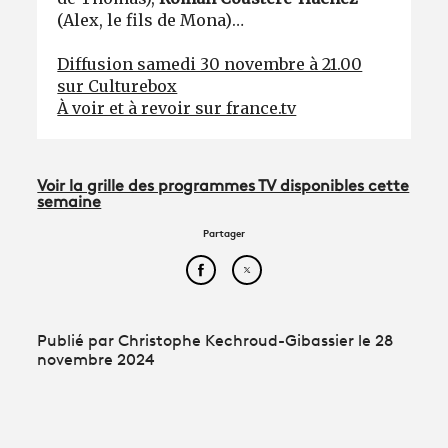
(Alex, le fils de Mona)…
Diffusion samedi 30 novembre à 21.00
sur Culturebox
À voir et à revoir sur france.tv
Voir la grille des programmes TV disponibles cette
semaine
Partager
Partager cet article sur Face
Partager cet article sur
Publié par Christophe Kechroud-Gibassier le 28
novembre 2024