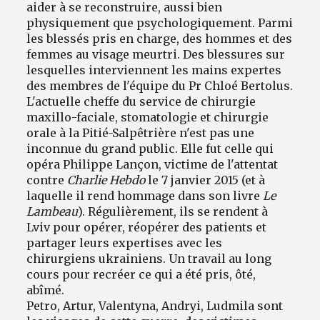
aider à se reconstruire, aussi bien
physiquement que psychologiquement. Parmi
les blessés pris en charge, des hommes et des
femmes au visage meurtri. Des blessures sur
lesquelles interviennent les mains expertes
des membres de l'équipe du Pr Chloé Bertolus.
L'actuelle cheffe du service de chirurgie
maxillo-faciale, stomatologie et chirurgie
orale à la Pitié-Salpêtrière n'est pas une
inconnue du grand public. Elle fut celle qui
opéra Philippe Lançon, victime de l'attentat
contre
Charlie Hebdo
le 7 janvier 2015 (et à
laquelle il rend hommage dans son livre
Le
Lambeau
). Régulièrement, ils se rendent à
Lviv pour opérer, réopérer des patients et
partager leurs expertises avec les
chirurgiens ukrainiens. Un travail au long
cours pour recréer ce qui a été pris, ôté,
abîmé.
Petro, Artur, Valentyna, Andryi, Ludmila sont