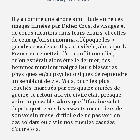
© Zadig Productions
Il y a comme une atroce similitude entre ces
images filmées par Didier Cros, de visages et
de corps meurtris dans leurs chairs, et celles
de ceux qu'on surnomma à l'époque les «
gueules cassées ». Il y a un siècle, alors que la
France se remettait d'un conflit mondial,
qu'on espérait alors être le dernier, des
hommes tentaient malgré leurs blessures
physiques et/ou psychologiques de reprendre
un semblant de vie. Mais, pour les plus
touchés, marqués par ces quatre années de
guerre, le retour à la vie civile était presque,
voire impossible. Alors que l'Ukraine subit
depuis quatre ans les assauts meurtriers de
son voisin russe, difficile de ne pas voir en
ces soldats ou civils nos gueules cassées
d'autrefois.