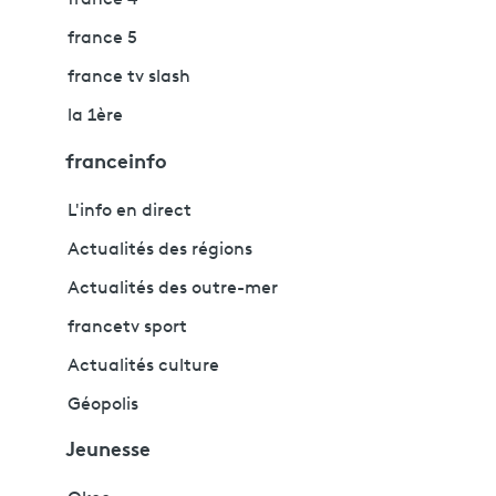
france 4
france 5
france tv slash
la 1ère
franceinfo
L'info en direct
Actualités des régions
Actualités des outre-mer
francetv sport
Actualités culture
Géopolis
Jeunesse