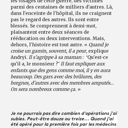
les visages de cette guerre, des victimes
parmi des centaines de milliers d'autres. Là,
dans l'enceinte de l'hôpital, ils ne craignent
pas le regard des autres. Ils sont entre
blessés. Se comprennent à demi-mot,
plaisantent entre deux séances de
rééducation ou deux interventions. Mais,
dehors, l'histoire est tout autre. «
Quand je
croise un gamin, souvent, il a peur
, explique
Andryi.
Il s'agrippe à sa maman
:
Qu'est-ce
“
qu'il a, le monsieur ?
Il faut expliquer aux
”
enfants que des gens comme moi, il y en aura
beaucoup. Des gars avec des brûlures, des
borgnes, d'autres avec des membres amputés…
On sera nombreux comme ça.
»
Je ne pourrais pas dire combien d'opérations j'ai
subies. Peut-être douze ou treize... Quand j'ai
été opéré pour la première fois par les médecins