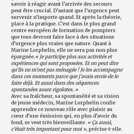
savoir à réagir avant l’arrivée des secours
peut être crucial. D’autant que l’urgence peut
survenir n’importe quand. Et après la théorie,
place à la pratique. C’est dans le plus grand
centre européen de formation de pompiers
que tous devront faire face à des situations
d’urgence plus vraies que nature. Quant à
Marine Lorphelin, elle ne sera pas non plus
épargnée.
« Je participe plus aux activités et
expériences qui sont proposées. Et on peut dire
qu’ils ne m’ont pas ménagée ! Je les accompagne
dans ces moments parce que j’avais envie de le
faire déjà. Et aussi dans des séquences
spontanées assez rigolotes. »
Avec sa fraîcheur, sa spontanéité et sa vision
de jeune médecin, Marine Lorphelin confie
apprendre ce nouveau rôle avec plaisir au
cœur d’une émission qui, en plus d’avoir du
fond, se veut très bienveillante.
« Ça aussi,
c’était très important pour moi »
, précise-t-elle.