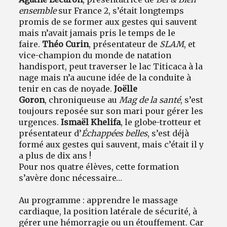
ensemble
sur France 2, s’était longtemps
promis de se former aux gestes qui sauvent
mais n’avait jamais pris le temps de le
faire.
Théo Curin
, présentateur de
SLAM
, et
vice-champion du monde de natation
handisport, peut traverser le lac Titicaca à la
nage mais n’a aucune idée de la conduite à
tenir en cas de noyade.
Joëlle
Goron
,
chroniqueuse au
Mag de la santé
, s’est
toujours reposée sur son mari pour gérer les
urgences.
Ismaël Khelifa
, le globe-trotteur et
présentateur d’
Échappées belles
, s’est déjà
formé aux gestes qui sauvent, mais c’était il y
a plus de dix ans !
Pour nos quatre élèves, cette formation
s’avère donc nécessaire…
Au programme : apprendre le massage
cardiaque, la position latérale de sécurité, à
gérer une hémorragie ou un étouffement. Car