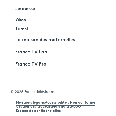
Jeunesse
Okoo
Lumni
La maison des maternelles
France TV Lab
France TV Pro
© 2026 France Télévisions
Mentions légales
Accessibilité : Non conforme
Gestion des traceurs
Plan du site
CGU
Espace de confidentialité