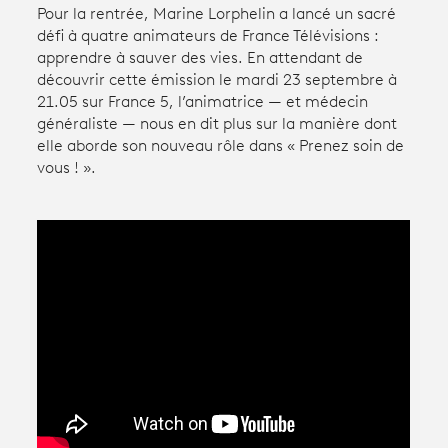
Pour la rentrée, Marine Lorphelin a lancé un sacré
défi à quatre animateurs de France Télévisions :
Avantages fidélité
apprendre à sauver des vies. En attendant de
découvrir cette émission le mardi 23 septembre à
21.05 sur France 5, l’animatrice — et médecin
connexion
généraliste — nous en dit plus sur la manière dont
elle aborde son nouveau rôle dans « Prenez soin de
vous ! ».