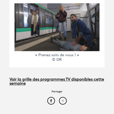
« Prenez soin de vous ! »
© DR
Voir la grille des programmes TV disponibles cette
semaine
Partager
Partager cet article sur Face
Partager cet article sur