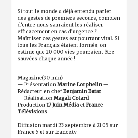
Si tout le monde a déjà entendu parler
des gestes de premiers secours, combien
d’entre nous sauraient les réaliser
efficacement en cas d’urgence ?
Maîtriser ces gestes est pourtant vital. Si
tous les Français étaient formés, on
estime que 20 000 vies pourraient être
sauvées chaque année !
Magazine
(90 min)
—
Présentation
Marine Lorphelin
—
Rédacteur en chef
Benjamin Batar
—
Réalisation
Magali Cotard
—
Production
17 Juin Média
et
France
Télévisions
Diffusion mardi 23 septembre à 21.05 sur
France 5 et sur
france.tv