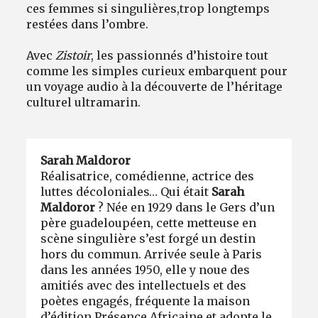
ces femmes si singulières,
trop
longtemps
restées dans l’ombre
.
Avec
Zistoir
, les passionnés d’histoire tout
comme les simples curieux embarquent pour
un voyage audio à la découverte de l’héritage
culturel ultramarin.
Sarah Maldoror
Réalisatrice, comédienne, actrice des
luttes décoloniales… Qui était
Sarah
Maldoror
? Née en 1929 dans le Gers d’un
père guadeloupéen, cette metteuse en
scène singulière s’est forgé un destin
hors du commun. Arrivée seule à Paris
dans les années 1950, elle y noue des
amitiés avec des intellectuels et des
poètes engagés, fréquente la maison
d’édition Présence Africaine et adopte le