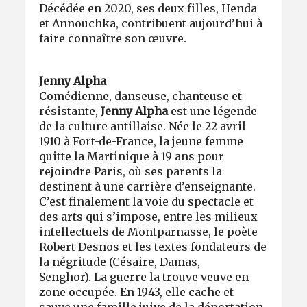
Décédée en 2020, ses deux filles, Henda
et Annouchka, contribuent aujourd’hui à
faire connaître son œuvre.
Jenny Alpha
Comédienne, danseuse, chanteuse et
résistante,
Jenny Alpha
est une légende
de la culture antillaise. Née le 22 avril
1910 à Fort-de-France, la jeune femme
quitte la Martinique à 19 ans pour
rejoindre Paris, où ses parents la
destinent à une carrière d’enseignante.
C’est finalement la voie du spectacle et
des arts qui s’impose, entre les milieux
intellectuels de Montparnasse, le poète
Robert Desnos et les textes fondateurs de
la négritude (Césaire, Damas,
Senghor). La guerre la trouve veuve en
zone occupée. En 1943, elle cache et
sauve une famille juive de la déportation