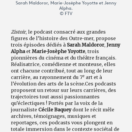
Sarah Maldoror, Marie-Josèphe Yoyotte et Jenny
Alpha.
© FTV
Zistoir
, le podcast consacré aux grandes
figures de l’histoire des Outre-mer, propose
trois épisodes dédiés à
Sarah Maldoror
,
Jenny
Alpha
et
Marie-Josèphe Yoyotte
, trois
pionnières du cinéma et du théâtre français.
Réalisatrice, comédienne et monteuse, elles
ont chacune contribué, tout au long de leur
e
carrière, au rayonnement du 7
art et à
l’évolution des arts de la scène.
Ces podcasts
proposent un retour sur leurs carrières, des
trajectoires tout aussi passionnantes
qu’éclectiques
!
Portés par la voix de la
journaliste
Cécile Baquey
dont le récit
mêle
archives, témoignages, musiques et
reportages, ces podcasts vous
plongent en
totale immersion dans le contexte sociétal de