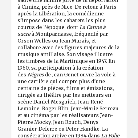
à Cimiez, près de Nice. De retour à Paris
après la Libération, la comédienne
s’impose dans les cabarets les plus
courus de l’époque, dont
La Canne à
sucre
à Montparnasse, fréquenté par
Orson Welles ou Jean Marais, et
collabore avec des figures majeures de la
musique antillaise. Son visage illustre
les timbres de la Martinique en 1947. En
1960, sa participation à la création
des
Nègres
de Jean Genet ouvre la voie à
une carrière qui compte plus d’une
centaine de pièces, films et émissions,
dirigée au théâtre par les metteurs en
scène Daniel Mesguich, Jean-René
Lemoine, Roger Blin, Jean-Marie Serreau
et au cinéma par les réalisateurs Jean-
Pierre Mocky, Jean Rouch, Denys
Granier-Deferre ou Peter Handke. La
consécration arrive en 1984 dans
La Folie