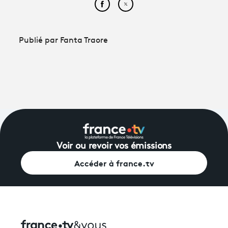
Partager cet article sur Face
Partager cet article sur
Publié par Fanta Traore
Voir ou revoir vos émissions
Accéder à france.tv