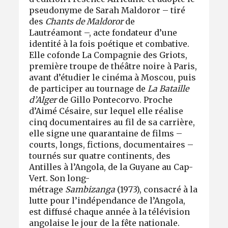
pseudonyme de Sarah Maldoror – tiré
des
Chants de Maldoror
de
Lautréamont –, acte fondateur d’une
identité à la fois poétique et combative.
Elle cofonde La Compagnie des Griots,
première troupe de théâtre noire à Paris,
avant d’étudier le cinéma à Moscou, puis
de participer au tournage de
La Bataille
d’Alger
de Gillo Pontecorvo. Proche
d’Aimé Césaire, sur lequel elle réalise
cinq documentaires au fil de sa carrière,
elle signe une quarantaine de films –
courts, longs, fictions, documentaires –
tournés sur quatre continents, des
Antilles à l’Angola, de la Guyane au Cap-
Vert. Son long-
métrage
Sambizanga
(1973), consacré à la
lutte pour l’indépendance de l’Angola,
est diffusé chaque année à la télévision
angolaise le jour de la fête nationale.