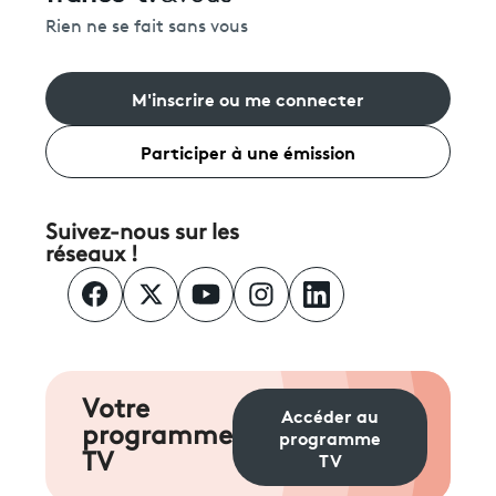
Rien ne se fait sans vous
M'inscrire ou me connecter
Participer à une émission
Suivez-nous sur les
réseaux !
Votre
Accéder au
programme
programme
TV
TV