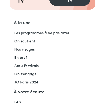
TV
TV
À la une
Les programmes à ne pas rater
On soutient
Nos visages
En bref
Actu Festivals
On s'engage
JO Paris 2024
À votre écoute
FAQ