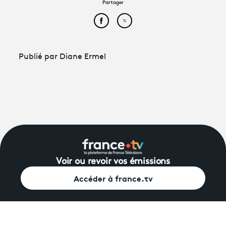
Partager
Partager cet article sur Face
Partager cet article sur
Publié par Diane Ermel
Voir ou revoir vos émissions
Accéder à france.tv