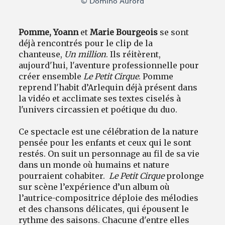
© Domino Aurora
Pomme, Yoann
et
Marie Bourgeois
se sont
déjà rencontrés pour le clip de la
chanteuse,
Un million
. Ils réitèrent,
aujourd'hui, l'aventure professionnelle pour
créer ensemble
Le Petit Cirque
. Pomme
reprend l'habit d’Arlequin déjà présent dans
la vidéo et acclimate ses textes ciselés à
l'univers circassien et poétique du duo.
Ce spectacle est une célébration de la nature
pensée pour les enfants et ceux qui le sont
restés. On suit un personnage au fil de sa vie
dans un monde où humains et nature
pourraient cohabiter.
Le Petit Cirque
prolonge
sur scène l’expérience d’un album où
l’autrice-compositrice déploie des mélodies
et des chansons délicates, qui épousent le
rythme des saisons. Chacune d'entre elles