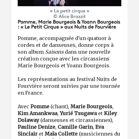
« Le petit cirque »
© Alice Brazzit
Pomme, Marie Bourgeois & Yoann Bourgeois
: « Le Petit Cirque » aux Nuits de Fourvière
Pomme, accompagnée d'un quatuor à
cordes et de danseuses, donne corps à
son album
Saisons
dans une nouvelle
création conçue avec les circassiens
Marie Bourgeois et Yoann Bourgeois.
Les représentations au festival Nuits de
Fourvière seront suivies par une tournée
en France.
Avec
Pomme
(chant),
Marie Bourgeois
,
Kim Amankwaa
,
Yurié Tsugawa
et
Kiley
Dolaway
(danseuses et circassiennes),
Pauline Denize
,
Camille Garin
,
Eva
Sinclair
et
Maïa Collette
(musiciennes du