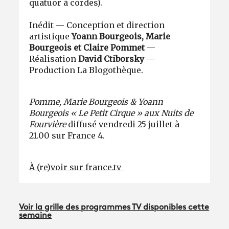
quatuor à cordes).
Inédit — Conception et direction
artistique
Yoann Bourgeois, Marie
Bourgeois et Claire Pommet
—
Réalisation
David Ctiborsky
—
Production La Blogothèque.
Pomme, Marie Bourgeois & Yoann
Bourgeois « Le Petit Cirque » aux Nuits de
Fourvière
diffusé vendredi 25 juillet à
21.00 sur France 4.
À (re)voir sur france.tv
Voir la grille des programmes TV disponibles cette
semaine