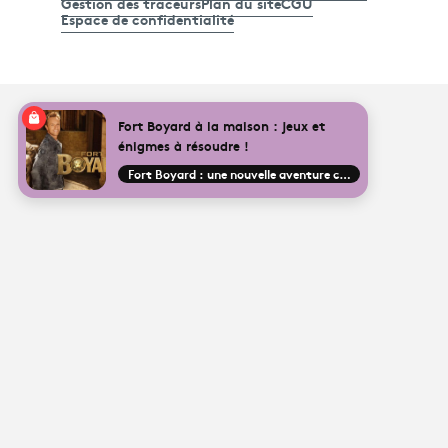
Gestion des traceurs
Plan du site
CGU
Espace de confidentialité
Fort Boyard à la maison : jeux et
énigmes à résoudre !
Fort Boyard : une nouvelle aventure commence !