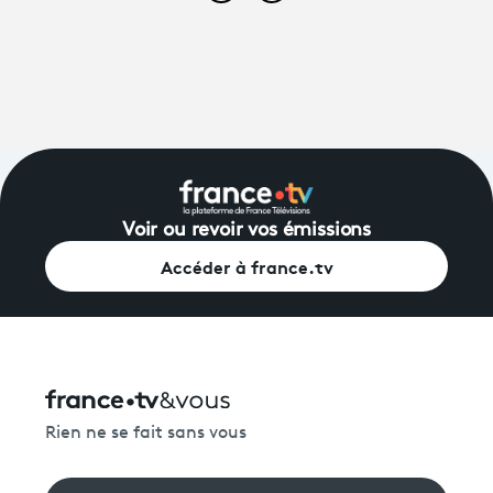
Voir ou revoir vos émissions
Accéder à france.tv
Rien ne se fait sans vous