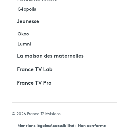
Géopolis
Jeunesse
Okoo
Lumni
La maison des maternelles
France TV Lab
France TV Pro
© 2026 France Télévisions
Mentions légales
Accessibilité : Non conforme