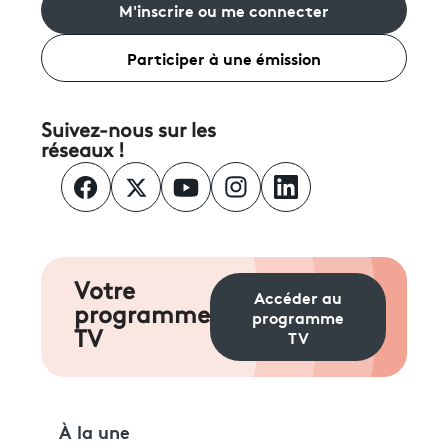
M'inscrire ou me connecter
Participer à une émission
Suivez-nous sur les
réseaux !
Votre
Accéder au
programme
programme
TV
TV
À la une