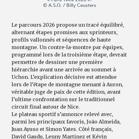
« Paris-Nice 2026 ».
© A.S.O. / Billy Ceusters
Le parcours 2026 propose un tracé équilibré,
alternant étapes promises aux sprinteurs,
profils vallonnés et séquences de haute
montagne. Un contre-la-montre par équipes,
programmé lors de la troisième étape, devrait
permettre de dessiner une première
hiérarchie avant une arrivée au sommet à
Uchon. L’explication décisive est attendue
lors de l’étape de montagne menant à Auron,
véritable juge de paix de cette édition, avant
l’ultime confrontation sur le traditionnel
circuit final autour de Nice.
Le plateau sportif s’annonce relevé avec,
parmi les principaux favoris, João Almeida,
Juan Ayuso et Simon Yates. Côté français,
David Gaudu, Lenny Martinez et Kévin