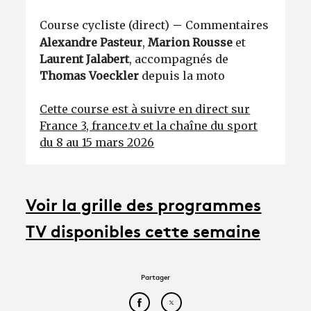
–
Course cycliste (direct)
Commentaires
Alexandre Pasteur
,
Marion Rousse
et
Laurent Jalabert
, accompagnés de
Thomas Voeckler
depuis la moto
Cette course est à suivre en direct sur
France 3, france.tv et la chaîne du sport
du 8 au 15 mars 2026
Voir la grille des programmes
TV disponibles cette semaine
Partager
Partager cet article sur Face
Partager cet article sur