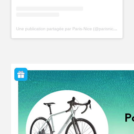
Une publication partagée par Paris-Nice (@parisnicecourse)