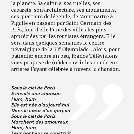
la planète. Sa culture, ses ruelles, ses
cabarets, son architecture, ses monuments,
ses quartiers de légende, de Montmartre à
Pigalle en passant par Saint-Germain-des-
Prés, font d’elle l’une des villes les plus
appréciées par les touristes étrangers. Elle
sera dans quelques semaines le centre
e
névralgique de la 33
Olympiade… Alors, pour
patienter encore un peu, France Télévisions
vous propose de (re)découvrir les nombreux
artistes l’ayant célébrée à travers la chanson.
Sous le ciel de Paris
S'envole une chanson
Hum, hum
Elle est née d'aujourd'hui
Dans le cœur d'un garçon
Sous le ciel de Paris
Marchent des amoureux
Hum, hum
Leur bonheur se construit