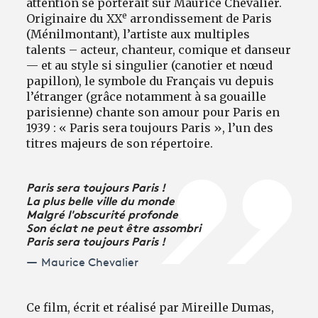
attention se porterait sur Maurice Chevalier.
e
Originaire du XX
arrondissement de Paris
(Ménilmontant), l’artiste aux multiples
talents – acteur, chanteur, comique et danseur
— et au style si singulier (canotier et nœud
papillon), le symbole du Français vu depuis
l’étranger (grâce notamment à sa gouaille
parisienne) chante son amour pour Paris en
1939 : « Paris sera toujours Paris », l’un des
titres majeurs de son répertoire.
Paris sera toujours Paris !
La plus belle ville du monde
Malgré l'obscurité profonde
Son éclat ne peut être assombri
Paris sera toujours Paris !
Maurice Chevalier
Ce film, écrit et réalisé par Mireille Dumas,