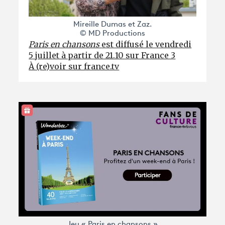
Mireille Dumas et Zaz.
© MD Productions
Paris en chansons
est diffusé le vendredi
5 juillet à partir de 21.10 sur France 3
À (re)voir sur france.tv
Jeu « Paris en chansons »