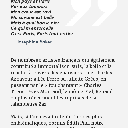
Mon pays et Paris
Par eux toujours
Mon cœur est ravi
Ma savane est belle
Mais à quoi bon le nier
Ce qui m'ensorcelle
C'est Paris, Paris tout entier
Joséphine Baker
De nombreux artistes français ont également
contribué à immortaliser Paris, la belle et la
rebelle, à travers des chansons – de Charles
Aznavour à Léo Ferré ou Juliette Gréco, en
passant par le « fou chantant » Charles
Trenet, Yves Montand, la môme Piaf, Renaud,
ou plus récemment les reprises de la
talentueuse Zaz.
Mais, si l’on devait retenir l’un des plus
emblématiques, hormis Édith Piaf, notre