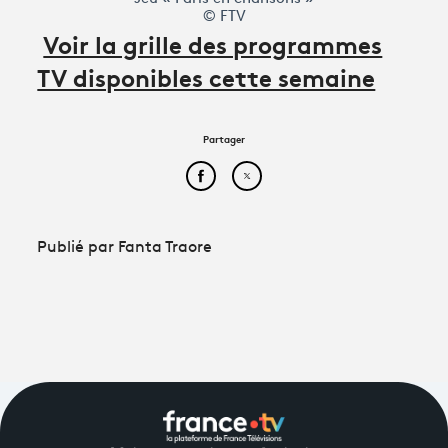
© FTV
Voir la grille des programmes
TV disponibles cette semaine
Partager
Partager cet article sur Face
Partager cet article sur
Publié par Fanta Traore