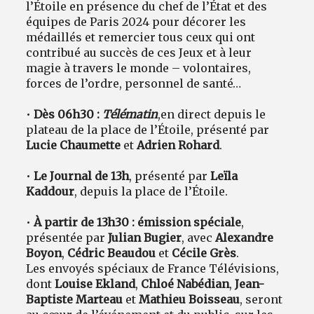
l’Étoile en présence du chef de l’État et des
équipes de Paris 2024 pour décorer les
médaillés et remercier tous ceux qui ont
contribué au succès de ces Jeux et à leur
magie à travers le monde – volontaires,
forces de l’ordre, personnel de santé…
•
Dès 06h30 :
Télématin
,
en direct depuis le
plateau de la place de l’Étoile, présenté par
Lucie Chaumette
et
Adrien Rohard
.
•
Le Journal de 13h
, présenté par
Leïla
Kaddour
, depuis la place de l’Étoile.
•
À partir de 13h30 : émission spéciale
,
présentée par
Julian Bugier
, avec
Alexandre
Boyon
,
Cédric Beaudou
et
Cécile Grès
.
Les envoyés spéciaux de France Télévisions,
dont
Louise Ekland
,
Chloé Nabédian
,
Jean-
Baptiste Marteau
et
Mathieu Boisseau
, seront