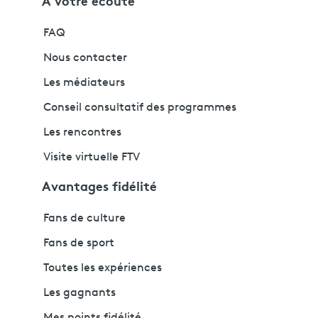
À votre écoute
FAQ
Nous contacter
Les médiateurs
Conseil consultatif des programmes
Les rencontres
Visite virtuelle FTV
Avantages fidélité
Fans de culture
Fans de sport
Toutes les expériences
Les gagnants
Mes points fidélité