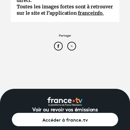
direct.
Toutes les images fortes sont à retrouver
sur le site et l’application
franceinfo.
Partager
Partager cet article sur Face
Partager cet article sur
Voir ou revoir vos émissions
Accéder à france.tv