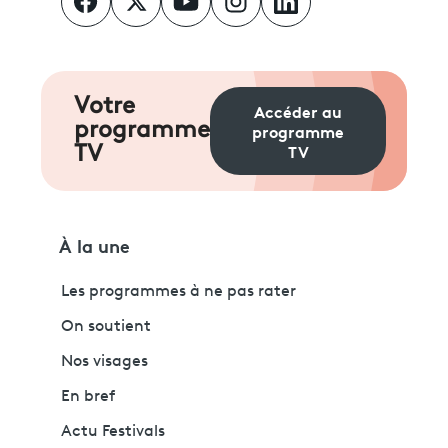
Votre
Accéder au
programme
programme
TV
TV
À la une
Les programmes à ne pas rater
On soutient
Nos visages
En bref
Actu Festivals