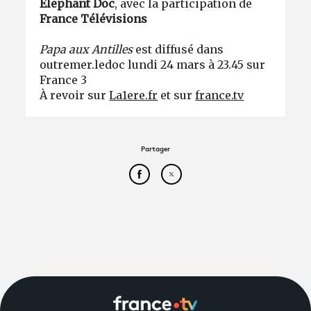
Elephant Doc
, avec la participation de
France Télévisions
Papa aux Antilles
est diffusé dans
outremer.ledoc lundi 24 mars à 23.45 sur
France 3
À revoir sur
La1ere.fr
et sur
france.tv
Partager
Partager cet article sur Face
Partager cet article sur