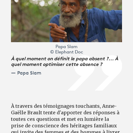
Papa Slam
© Elephant Doc
À quel moment on définit le papa absent ?... À
quel moment optimiser cette absence ?
Papa Slam
À travers des témoignages touchants, Anne-
Gaëlle Brault tente d'apporter des réponses à
toutes ces questions et met en lumière la
prise de conscience des héritages familiaux
qui invite des femmes et des hommes à livrer