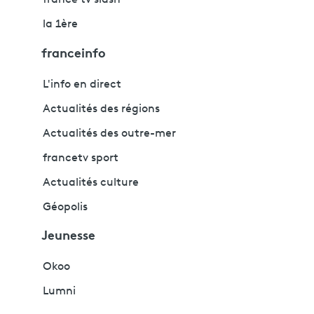
france tv slash
la 1ère
franceinfo
L'info en direct
Actualités des régions
Actualités des outre-mer
francetv sport
Actualités culture
Géopolis
Jeunesse
Okoo
Lumni