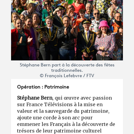
Stéphane Bern part à la découverte des fêtes
traditionnelles.
© François Lefebvre / FTV
Opération : Patrimoine
Stéphane Bern
, qui œuvre avec passion
sur France Télévisions à la mise en
valeur et la sauvegarde du patrimoine,
ajoute une corde à son arc pour
emmener les Français à la découverte de
trésors de leur patrimoine culturel