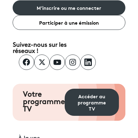
M'inscrire ou me connecter
Participer à une émission
Suivez-nous sur les
réseaux !
Votre
Accéder au
programme
programme
TV
TV
À la une