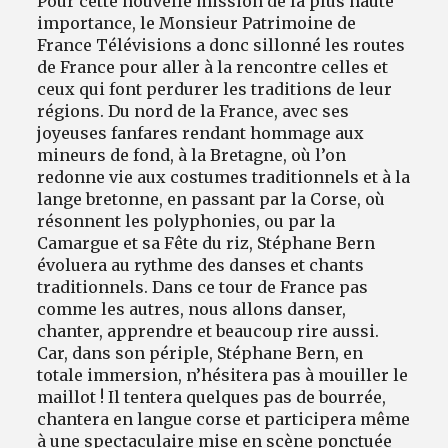
Pour cette nouvelle mission de la plus haute
importance, le Monsieur Patrimoine de
France Télévisions a donc sillonné les routes
de France pour aller à la rencontre celles et
ceux qui font perdurer les traditions de leur
régions. Du nord de la France, avec ses
joyeuses fanfares rendant hommage aux
mineurs de fond, à la Bretagne, où l’on
redonne vie aux costumes traditionnels et à la
lange bretonne, en passant par la Corse, où
résonnent les polyphonies, ou par la
Camargue et sa Fête du riz, Stéphane Bern
évoluera au rythme des danses et chants
traditionnels. Dans ce tour de France pas
comme les autres, nous allons danser,
chanter, apprendre et beaucoup rire aussi.
Car, dans son périple, Stéphane Bern, en
totale immersion, n’hésitera pas à mouiller le
maillot ! Il tentera quelques pas de bourrée,
chantera en langue corse et participera même
à une spectaculaire mise en scène ponctuée