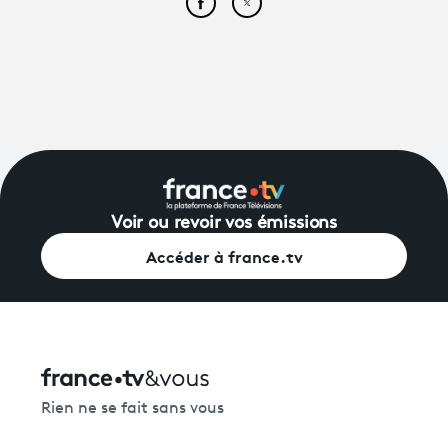
Partager cet article sur Face
Partager cet article sur
Voir ou revoir vos émissions
Accéder à france.tv
Rien ne se fait sans vous