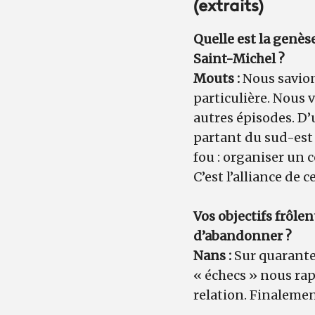
(extraits)
Quelle est la genès
Saint-Michel ?
Mouts :
Nous savion
particulière. Nous 
autres épisodes. D’
partant du sud-est
fou : organiser un 
C’est l’alliance de 
Vos objectifs frôlen
d’abandonner ?
Nans :
Sur quarante-
« échecs » nous rapp
relation. Finalemen