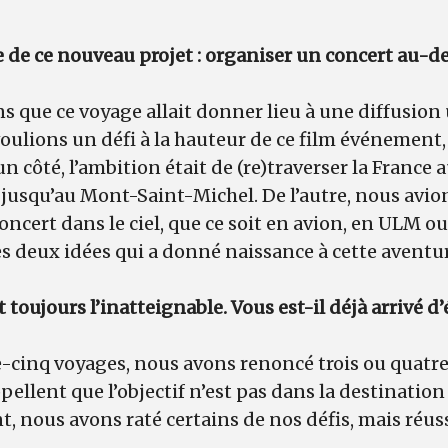
e de ce nouveau projet : organiser un concert au-
s que ce voyage allait donner lieu à une diffusion
voulions un défi à la hauteur de ce film événement,
un côté, l’ambition était de (re)traverser la France
 jusqu’au Mont-Saint-Michel. De l’autre, nous avio
concert dans le ciel, que ce soit en avion, en ULM o
ces deux idées qui a donné naissance à cette aventur
t toujours l’inatteignable. Vous est-il déjà arrivé d
cinq voyages, nous avons renoncé trois ou quatre 
ellent que l’objectif n’est pas dans la destination ;
t, nous avons raté certains de nos défis, mais réus