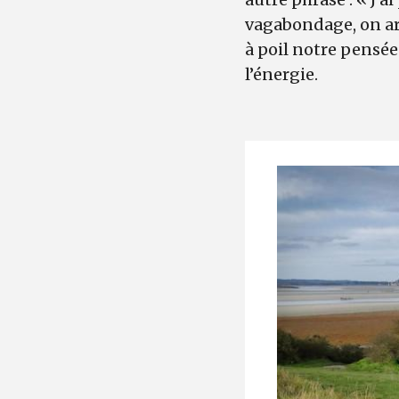
vagabondage, on arr
à poil notre pensée
l’énergie.