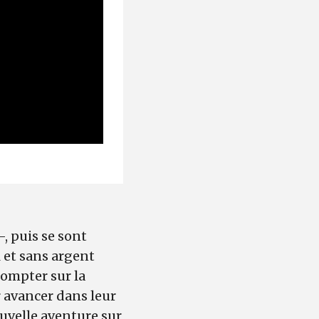
, puis se sont
l et sans argent
compter sur la
 avancer dans leur
ouvelle aventure sur