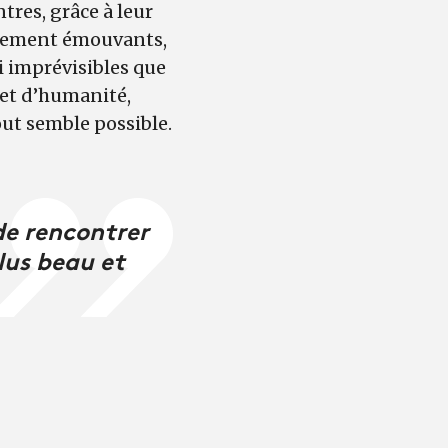
res, grâce à leur
ablement émouvants,
si imprévisibles que
et d’humanité,
ut semble possible.
 de rencontrer
lus beau et