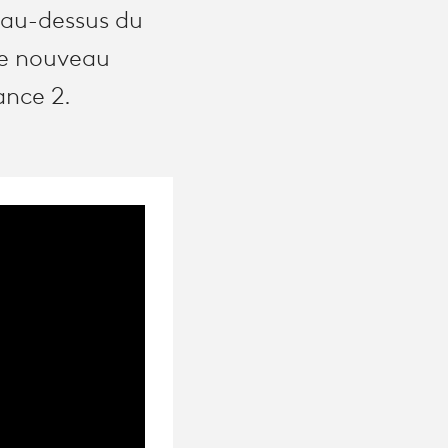
s au-dessus du
ce nouveau
ance 2.