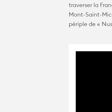
traverser la Fra
Mont-Saint-Mich
périple de « Nus