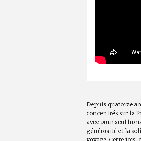
Depuis quatorze an
concentrés sur la F
avec pour seul hor
générosité et la s
voyage. Cette fois-