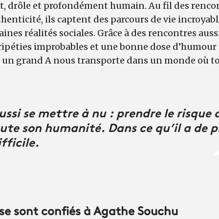
, drôle et profondément humain. Au fil des rencont
uthenticité, ils captent des parcours de vie incroy
aines réalités sociales. Grâce à des rencontres aus
ripéties improbables et une bonne dose d’humour 
c un grand A nous transporte dans un monde où to
ussi se mettre à nu : prendre le risque
oute son humanité. Dans ce qu’il a de p
fficile.
se sont confiés à Agathe Souchu