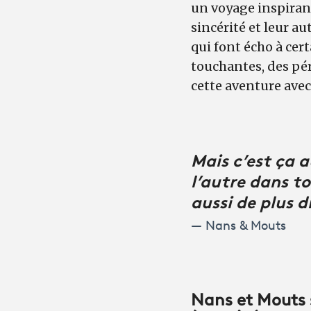
un voyage inspirant
sincérité et leur a
qui font écho à cert
touchantes, des pé
cette aventure ave
Mais c’est ça a
l’autre dans t
aussi de plus di
Nans & Mouts
Nans et Mouts 