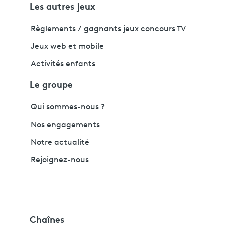
Les autres jeux
Règlements / gagnants jeux concours TV
Jeux web et mobile
Activités enfants
Le groupe
Qui sommes-nous ?
Nos engagements
Notre actualité
Rejoignez-nous
Chaînes