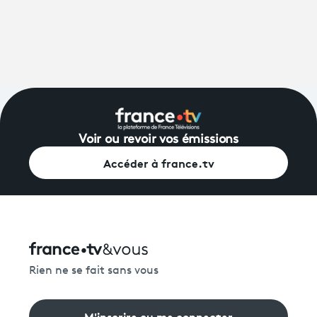
Voir ou revoir vos émissions
Accéder à france.tv
Rien ne se fait sans vous
M'inscrire ou me connecter