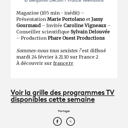
© Benjamin Decoin / France Télévisions
Magazine (105 min - inédit) –
Présentation
Marie Portolano
et
Jamy
Gourmaud
– Invitée
Caroline Vigneaux
–
Conseiller scientifique
Sylvain Delouvée
– Production
Phare Ouest Productions
Sommes-nous tous sexistes ?
est diffusé
mardi 24 février à 21.10 sur France 2
À découvrir sur
france.tv
Voir la grille des programmes TV
disponibles cette semaine
Partager
Partager cet article sur Face
Partager cet article sur