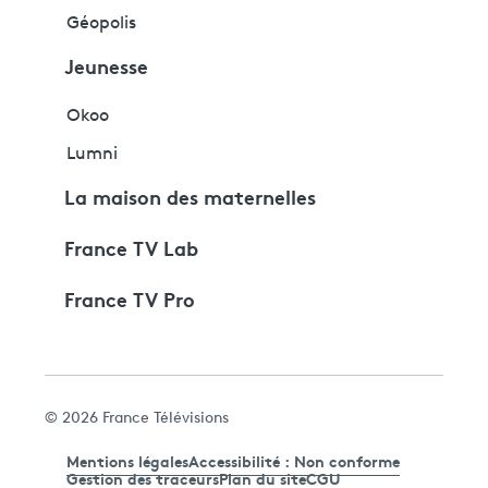
Géopolis
Jeunesse
Okoo
Lumni
La maison des maternelles
France TV Lab
France TV Pro
© 2026 France Télévisions
Mentions légales
Accessibilité : Non conforme
Gestion des traceurs
Plan du site
CGU