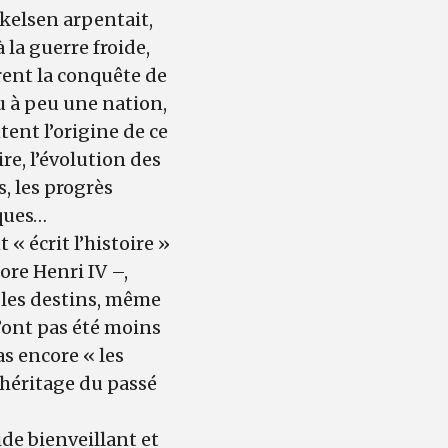
kelsen arpentait,
 la guerre froide,
rent la conquête de
u à peu une nation,
tent l’origine de ce
re, l’évolution des
 les progrès
iques…
« écrit l’histoire »
ore Henri IV –,
les destins, même
’ont pas été moins
s encore « les
l héritage du passé
ide bienveillant et