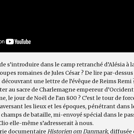
de s’introduire dans le camp retranché d’Alésia à la 
roupes romaines de Jules César ? De lire par-dessus 
découvrant une lettre de l’évêque de Reims Remi ?
ster au sacre de Charlemagne empereur d’Occident 
, le jour de Noël de l’an 800 ? C’est le tour de force
traversant les lieux et les époques, pénétrant dans le
champs de bataille, mi-envoyé spécial dans le pas
Clio elle-même s’adresserait à nous.
érie documentaire
Historien om Danmark
, diffusée