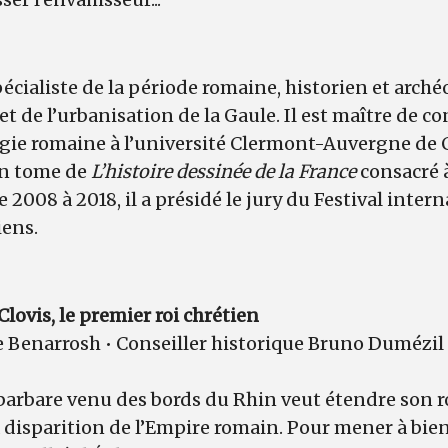
pécialiste de la période romaine, historien et arché
et de l’urbanisation de la Gaule. Il est maître de c
logie romaine à l’université Clermont-Auvergne de
un tome de
L’histoire dessinée de la France
consacré à
2008 à 2018, il a présidé le jury du Festival inter
iens.
Clovis, le premier roi chrétien
e Benarrosh • Conseiller historique Bruno Dumézil
i barbare venu des bords du Rhin veut étendre son
a disparition de l’Empire romain. Pour mener à bien