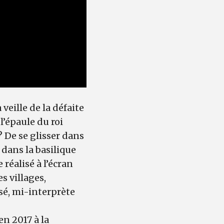
veille de la défaite
l’épaule du roi
 De se glisser dans
dans la basilique
 réalisé à l’écran
s villages,
sé, mi-interprète
 en 2017 à la