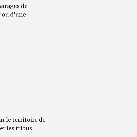
airages de
r ou d’une
r le territoire de
er les tribus