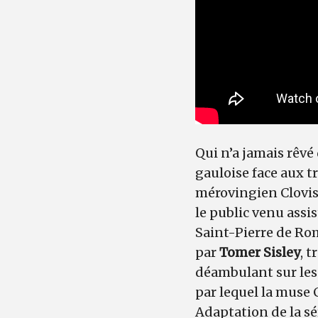
Qui n’a jamais rêvé 
gauloise face aux t
mérovingien Clovis 
le public venu assi
Saint-Pierre de Rome
par
Tomer Sisley
, 
déambulant sur les 
par lequel la muse 
Adaptation de la s