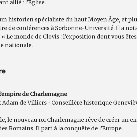
t allié : l’Église.
un historien spécialiste du haut Moyen Âge, et pl
aître de conférences à Sorbonne-Université. Il a n
 « Le monde de Clovis : l’exposition dont vous êtes 
e nationale.
re
: L’empire de Charlemagne
 Adam de Villiers • Conseillère historique Genevi
cle, le nouveau roi Charlemagne rêve de créer un e
des Romains. Il part à la conquête de l’Europe.