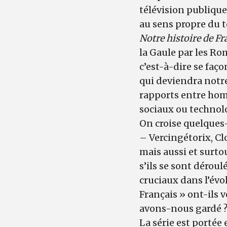
télévision publiqu
au sens propre du t
Notre histoire de Fr
la Gaule par les Ro
c’est-à-dire se faço
qui deviendra notre 
rapports entre hom
sociaux ou technolo
On croise quelques-
– Vercingétorix, Cl
mais aussi et surt
s’ils se sont dérou
cruciaux dans l’évo
Français » ont-ils v
avons-nous gardé 
La série est portée