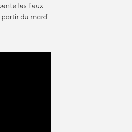
pente les lieux
à partir du mardi