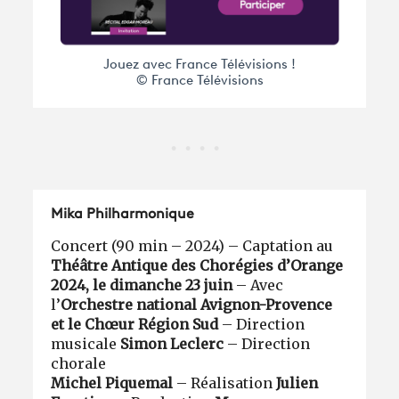
Jouez avec France Télévisions !
© France Télévisions
Mika Philharmonique
Concert (90 min – 2024) – Captation au
Théâtre Antique des Chorégies d’Orange
2024, l
e dimanche 23 juin
– Avec
l’
Orchestre national Avignon-Provence
et le Chœur Région Sud
– Direction
musicale
Simon Leclerc
– Direction
chorale
Michel Piquemal
– Réalisation
Julien