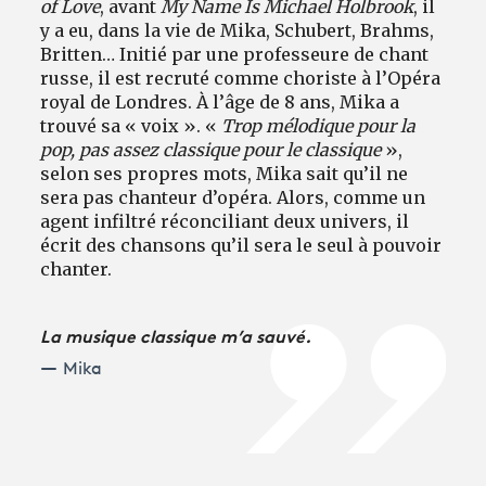
of Love
, avant
My Name Is Michael Holbrook
, il
y a eu, dans la vie de Mika, Schubert, Brahms,
Britten… Initié par une professeure de chant
russe, il est recruté comme choriste à l’Opéra
royal de Londres. À l’âge de 8 ans, Mika a
trouvé sa « voix ». «
Trop mélodique pour la
pop, pas assez classique pour le classique
»,
selon ses propres mots, Mika sait qu’il ne
sera pas chanteur d’opéra. Alors, comme un
agent infiltré réconciliant deux univers, il
écrit des chansons qu’il sera le seul à pouvoir
chanter.
La musique classique m’a sauvé.
Mika