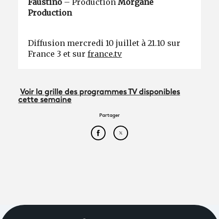
Faustino
– Production
Morgane
Production
Diffusion mercredi 10 juillet à 21.10 sur
France 3 et sur
france.tv
Voir la grille des programmes TV disponibles
cette semaine
Partager
Partager cet article sur Face
Partager cet article sur