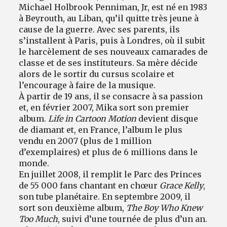
Michael Holbrook Penniman, Jr, est né en 1983
à Beyrouth, au Liban, qu’il quitte très jeune à
cause de la guerre. Avec ses parents, ils
s’installent à Paris, puis à Londres, où il subit
le harcèlement de ses nouveaux camarades de
classe et de ses instituteurs. Sa mère décide
alors de le sortir du cursus scolaire et
l’encourage à faire de la musique.
À partir de 19 ans, il se consacre à sa passion
et, en février 2007, Mika sort son premier
album.
Life in Cartoon Motion
devient disque
de diamant et, en France, l’album le plus
vendu en 2007 (plus de 1 million
d’exemplaires) et plus de 6 millions dans le
monde.
En juillet 2008, il remplit le Parc des Princes
de 55 000 fans chantant en chœur
Grace Kelly
,
son tube planétaire. En septembre 2009, il
sort son deuxième album,
The Boy Who Knew
Too Much
, suivi d’une tournée de plus d’un an.