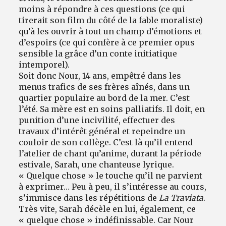
moins à répondre à ces questions (ce qui
tirerait son film du côté de la fable moraliste)
qu’à les ouvrir à tout un champ d’émotions et
d’espoirs (ce qui confère à ce premier opus
sensible la grâce d’un conte initiatique
intemporel).
Soit donc Nour, 14 ans, empêtré dans les
menus trafics de ses frères aînés, dans un
quartier populaire au bord de la mer. C’est
l’été. Sa mère est en soins palliatifs. Il doit, en
punition d’une incivilité, effectuer des
travaux d’intérêt général et repeindre un
couloir de son collège. C’est là qu’il entend
l’atelier de chant qu’anime, durant la période
estivale, Sarah, une chanteuse lyrique.
« Quelque chose » le touche qu’il ne parvient
à exprimer… Peu à peu, il s’intéresse au cours,
s’immisce dans les répétitions de
La Traviata
.
Très vite, Sarah décèle en lui, également, ce
« quelque chose » indéfinissable. Car Nour