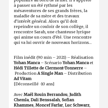
à passer un été rythmé par les
mésaventures de ses grands frères, la
maladie de sa mère et des travaux
d’intérêt général. Alors qu’il doit
repeindre un couloir de son collège, il
rencontre Sarah, une chanteuse lyrique
qui anime un cours d’été. Une rencontre
qui va lui ouvrir de nouveaux horizons…
Film inédit (90 min – 2021) – Réalisation
Yohan Manca
– Scénario
Yohan Manca
et
Hédi Tillette de Clermont-Tonnerre
–
Production
A Single Man
– Distribution
Ad Vitam
[Déconseillé -10 ans]
Avec
Maël Rouin Berrandou
,
Judith
Chemla
,
Dali Benssalah
,
Sofian
Khammes
,
Moncef Farfar
,
Luc Schwarz
,