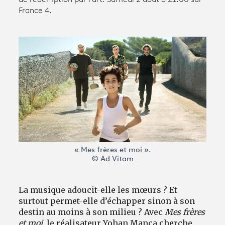
France 4.
Avantages fidélité
connexion
« Mes frères et moi ».
© Ad Vitam
La musique adoucit-elle les mœurs ? Et
surtout permet-elle d’échapper sinon à son
destin au moins à son milieu ? Avec
Mes frères
et moi
, le réalisateur Yohan Manca cherche