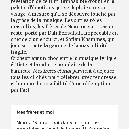
révélation de ce film. Impossible d’oublier la
palette d’émotions qui se déploie sur son
visage, à mesure qu’il se découvre touché par
la grâce de la musique. Les autres rôles
masculins, les frères de Nour, ne sont pas en
reste, porté par Dali Bensallah, impeccable en
chef de clan endurci, et Sofian Khammes, qui
joue sur toute la gamme de la masculinité
fragile.
Orchestrant un choc entre la musique lyrique
élitiste et la culture populaire de la
banlieue,
Mes frères et moi
parvient à déjouer
tous les clichés pour célébrer, avec tendresse
et humour, la possibilité d’une rédemption
par l’art.
Mes frères et moi
Nour a 14 ans. Il vit dans un quartier
populaire au bord de la mer. Il s’apprête