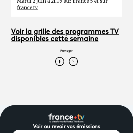
Mardi 2 juin à 21.05 sur France 5 et sur
france.tv
Voir la grille des programmes TV
disponibles cette semaine
Partager
Partager cet article sur Face
Partager cet article sur
Voir ou revoir vos émissions