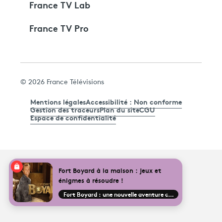
France TV Lab
France TV Pro
© 2026 France Télévisions
Mentions légales
Accessibilité : Non conforme
Gestion des traceurs
Plan du site
CGU
Espace de confidentialité
Fort Boyard à la maison : jeux et
énigmes à résoudre !
Fort Boyard : une nouvelle aventure commence !