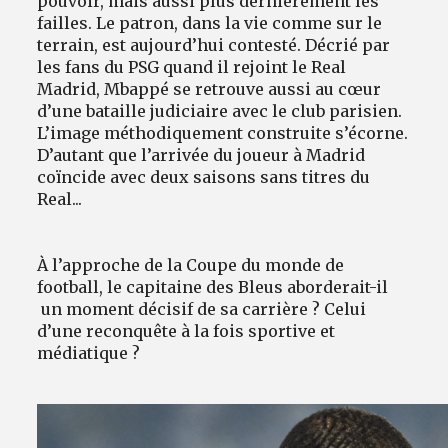
pouvoir, mais aussi plus dernièrement les
failles. Le patron, dans la vie comme sur le
terrain, est aujourd’hui contesté. Décrié par
les fans du PSG quand il rejoint le Real
Madrid, Mbappé se retrouve aussi au cœur
d’une bataille judiciaire avec le club parisien.
L’image méthodiquement construite s’écorne.
D’autant que l’arrivée du joueur à Madrid
coïncide avec deux saisons sans titres du
Real...
À l’approche de la Coupe du monde de
football, le capitaine des Bleus aborderait-il
un moment décisif de sa carrière ? Celui
d’une reconquête à la fois sportive et
médiatique ?