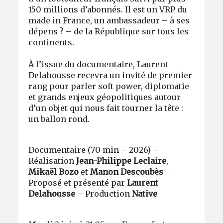
150 millions d’abonnés. Il est un VRP du
made in France, un ambassadeur – à ses
dépens ? – de la République sur tous les
continents.
À l’issue du documentaire, Laurent
Delahousse recevra un invité de premier
rang pour parler soft power, diplomatie
et grands enjeux géopolitiques autour
d’un objet qui nous fait tourner la tête :
un ballon rond.
Documentaire (70 min – 2026) –
Réalisation
Jean-Philippe Leclaire
,
Mikaël Bozo
et
Manon Descoubès
–
Proposé et présenté par
Laurent
Delahousse
– Production
Native