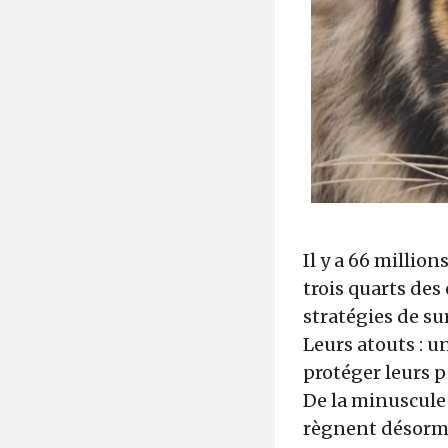
Il y a 66 millio
trois quarts des
stratégies de su
Leurs atouts : 
protéger leurs p
De la minuscule
règnent désormai