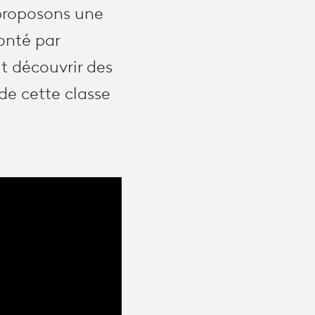
 proposons une
onté par
it découvrir des
de cette classe