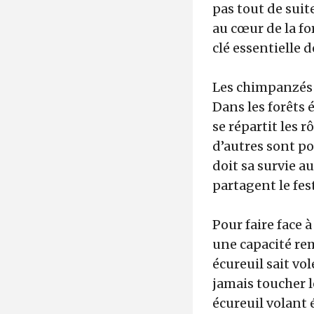
pas tout de suite
au cœur de la fo
clé essentielle d
Les chimpanzés s
Dans les forêts 
se répartit les 
d’autres sont po
doit sa survie a
partagent le fes
Pour faire face 
une capacité rem
écureuil sait vo
jamais toucher le
écureuil volant 