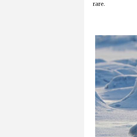
rare.