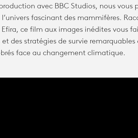
oproduction avec BBC Studios, nous vous
l’univers fascinant des mammifères. Rac
e Efira, ce film aux images inédites vous fa
t des stratégies de survie remarquables 
ébrés face au changement climatique.