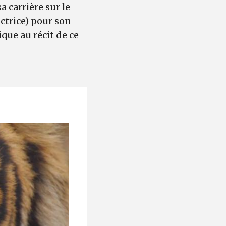
a carrière sur le
actrice) pour son
que au récit de ce