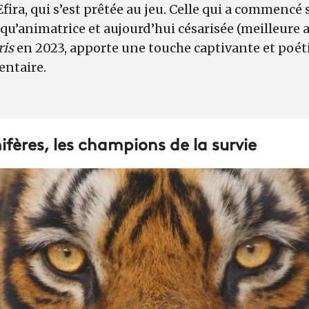
Efira, qui s’est prêtée au jeu. Celle qui a commencé s
 qu’animatrice et aujourd’hui césarisée (meilleure 
ris
en 2023, apporte une touche captivante et poéti
ntaire.
ères, les champions de la survie