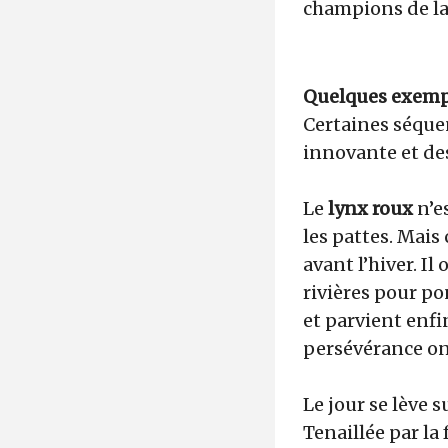
champions de la 
Quelques exemp
Certaines séquen
innovante et de
Le
lynx roux
n’e
les pattes. Mais 
avant l’hiver. I
rivières pour po
et parvient enfi
persévérance ont
Le jour se lève s
Tenaillée par la 