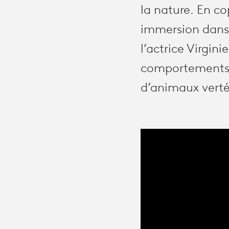
la nature. En c
immersion dans 
l’actrice Virgini
comportements e
d’animaux vert