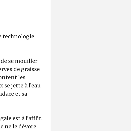
ne technologie
 de se mouiller
serves de graisse
ontent les
 se jette à l’eau
udace et sa
ale est à l’affût.
le ne le dévore