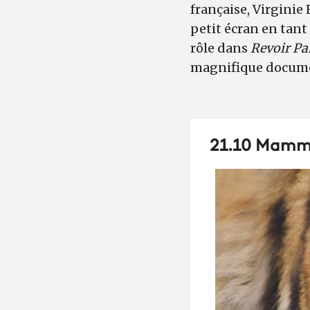
française, Virginie 
petit écran en tant
rôle dans
Revoir Pa
magnifique docume
21.10
Mammif