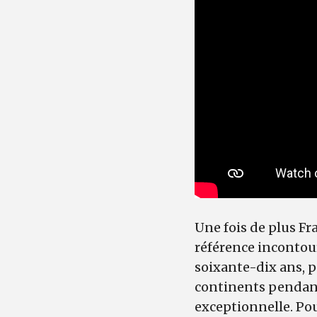
Une fois de plus Fr
référence incontou
soixante-dix ans, p
continents pendant q
exceptionnelle. Pour