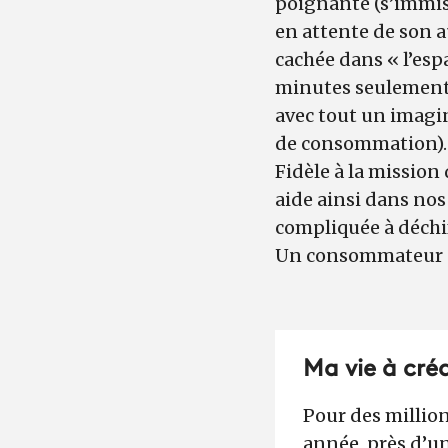
poignante (s’immis
en attente de son 
cachée dans « l’es
minutes seulement, 
avec tout un imagin
de consommation)
Fidèle à la mission
aide ainsi dans nos
compliquée à déchif
Un consommateur av
Ma vie à créd
Pour des million
année, près d’un