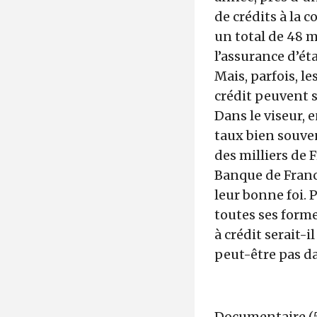
de crédits à la
un total de 48 mi
l’assurance d’ét
Mais, parfois, l
crédit peuvent 
Dans le viseur, 
taux bien souve
des milliers de 
Banque de France
leur bonne foi. 
toutes ses forme
à crédit serait-i
peut-être pas d
Documentaire (5