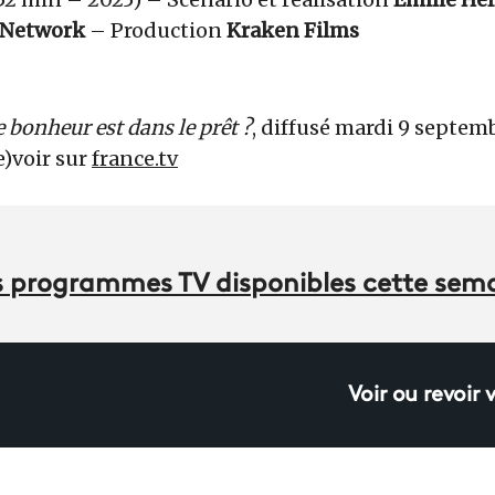
 Network
– Production
Kraken Films
le bonheur est dans le prêt ?
, diffusé mardi 9 septemb
re)voir sur
france.tv
des programmes TV disponibles cette sem
Voir ou revoir 