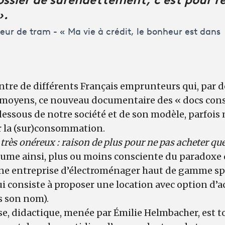
».
ur de tram - « Ma vie à crédit, le bonheur est dans
ontre de différents Français emprunteurs qui, par d
 moyens, ce nouveau documentaire des « docs cons
 dessous de notre société et de son modèle, parfois 
 la (sur)consommation.
très onéreux : r
aison de plus pour ne pas acheter qu
sume ainsi, plus ou moins consciente du paradoxe 
ne entreprise d’électroménager haut de gamme spé
i consiste à proposer une location avec option d’a
as son nom).
e, didactique, menée par Émilie Helmbacher, est tou