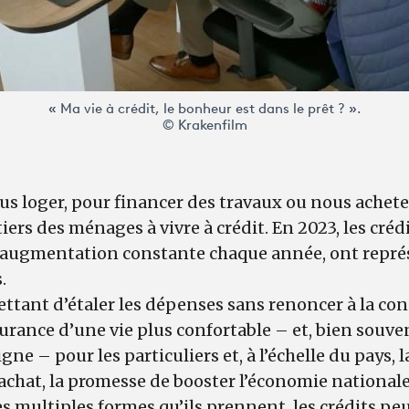
« Ma vie à crédit, le bonheur est dans le prêt ? ».
© Krakenfilm
us loger, pour financer des travaux ou nous achete
rs des ménages à vivre à crédit. En 2023, les crédi
augmentation constante chaque année, ont représ
s.
ettant d’étaler les dépenses sans renoncer à la co
surance d’une vie plus confortable – et, bien souve
ne – pour les particuliers et, à l’échelle du pays, 
achat, la promesse de booster l’économie nationale
es multiples formes qu’ils prennent, les crédits pe