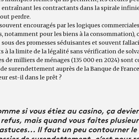
 entraînant les contractants dans la spirale infinie
tout perdre.
(souvent encouragés par les logiques commerciales
s, notamment pour les biens à la consommation), 
, sous des promesses séduisantes et souvent fallac
 à la limite de la légalité sans vérification de solv
s de milliers de ménages (135 000 en 2024) sont c
 de surendettement auprès de la Banque de France
ur est-il dans le prêt ?
omme si vous étiez au casino, ça devie
s refus, mais quand vous faites plusieur
astuces... Il faut un peu contourner le
 dossier de surendettement, c’est pour 