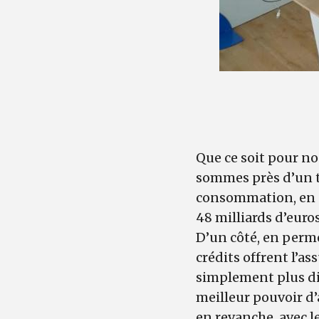
Que ce soit pour no
sommes près d’un tie
consommation, en 
48 milliards d’euro
D’un côté, en perm
crédits offrent l’as
simplement plus dig
meilleur pouvoir d’
en revanche, avec l