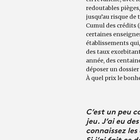
redoutables pièges,
jusqu’au risque de 
Cumul des crédits 
certaines enseigne
établissements qui
des taux exorbitants
année, des centaine
déposer un dossier
À quel prix le bonhe
C’est un peu c
jeu. J’ai eu de
connaissez les 
Si j’ai fait ce