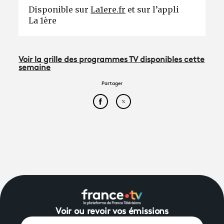
Disponible sur
La1ere.fr
et sur l’appli
La 1ère
Voir la grille des programmes TV disponibles cette
semaine
Partager
Partager cet article sur Face
Partager cet article sur
Voir ou revoir vos émissions