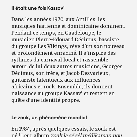
Il était une fois Kassav’
Dans les années 1970, aux Antilles, les
musiques haïtienne et dominicaine dominent.
Pendant ce temps, en Guadeloupe, le
musicien Pierre-Édouard Décimus, bassiste
du groupe Les Vikings, rêve d’un son nouveau
et profondément enraciné. Il s’inspire des
rythmes du carnaval local et rassemble
autour de lui deux autres musiciens, Georges
Décimus, son frère, et Jacob Desvarieux,
guitariste talentueux aux influences
africaines et rock. Ensemble, ils donnent
naissance au groupe Kassav’ et restent en
quête d’une identité propre.
Le zouk, un phénomène mondial
En 1984, après quelques essais, le zouk est
né ! Leur album
Zouk la sé sèl médikaman nou