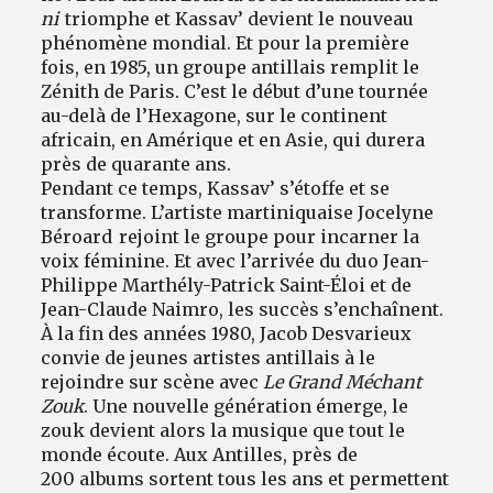
ni
triomphe et Kassav’ devient le nouveau
phénomène mondial. Et pour la première
fois, en 1985, un groupe antillais remplit le
Zénith de Paris. C’est le début d’une tournée
au-delà de l’Hexagone, sur le continent
africain, en Amérique et en Asie, qui durera
près de quarante ans.
Pendant ce temps, Kassav’ s’étoffe et se
transforme. L’artiste martiniquaise Jocelyne
Béroard rejoint le groupe pour incarner la
voix féminine. Et avec l’arrivée du duo Jean-
Philippe Marthély-Patrick Saint-Éloi et de
Jean-Claude Naimro, les succès s’enchaînent.
À la fin des années 1980, Jacob Desvarieux
convie de jeunes artistes antillais à le
rejoindre sur scène avec
Le Grand Méchant
Zouk
. Une nouvelle génération émerge, le
zouk devient alors la musique que tout le
monde écoute. Aux Antilles, près de
200 albums sortent tous les ans et permettent