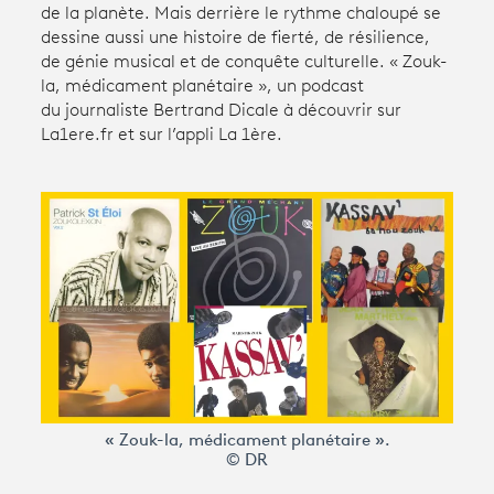
de la planète. Mais derrière le rythme chaloupé se
dessine aussi une histoire de fierté, de résilience,
de génie musical et de conquête culturelle. « Zouk-
Avantages fidélité
la, médicament planétaire »,
un podcast
du journaliste Bertrand Dicale à découvrir sur
connexion
La1ere.fr et sur l’appli La 1ère.
« Zouk-la, médicament planétaire ».
© DR