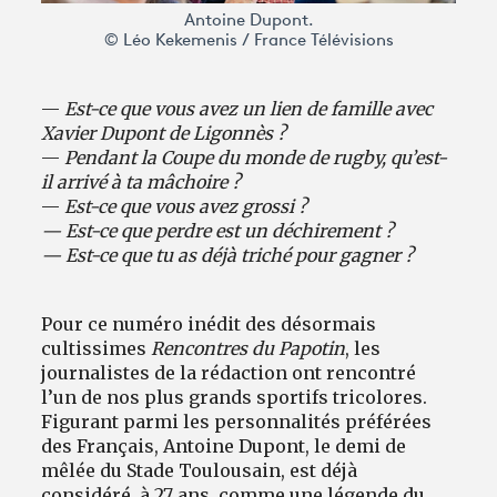
Antoine Dupont.
© Léo Kekemenis / France Télévisions
—
Est-ce que vous avez un lien de famille avec
Xavier Dupont de Ligonnès ?
—
Pendant la Coupe du monde de rugby, qu’est-
il arrivé à ta mâchoire ?
—
Est-ce que vous avez grossi ?
— Est-ce que perdre est un déchirement ?
— Est-ce que tu as déjà triché pour gagner ?
Pour ce numéro inédit des désormais
cultissimes
Rencontres du Papotin
, les
journalistes de la rédaction ont rencontré
l’un de nos plus grands sportifs tricolores.
Figurant parmi les personnalités préférées
des Français, Antoine Dupont, le demi de
mêlée du Stade Toulousain, est déjà
considéré, à 27 ans, comme une légende du