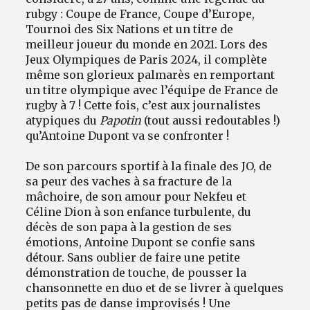
rubgy : Coupe de France, Coupe d’Europe,
Tournoi des Six Nations et un titre de
meilleur joueur du monde en 2021. Lors des
Jeux Olympiques de Paris 2024, il complète
même son glorieux palmarès en remportant
un titre olympique avec l’équipe de France de
rugby à 7 ! Cette fois, c’est aux journalistes
atypiques du
Papotin
(tout aussi redoutables !)
qu’Antoine Dupont va se confronter !
De son parcours sportif à la finale des JO, de
sa peur des vaches à sa fracture de la
mâchoire, de son amour pour Nekfeu et
Céline Dion à son enfance turbulente, du
décès de son papa à la gestion de ses
émotions, Antoine Dupont se confie sans
détour. Sans oublier de faire une petite
démonstration de touche, de pousser la
chansonnette en duo et de se livrer à quelques
petits pas de danse improvisés ! Une