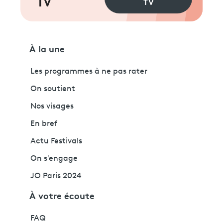
TV
TV
À la une
Les programmes à ne pas rater
On soutient
Nos visages
En bref
Actu Festivals
On s'engage
JO Paris 2024
À votre écoute
FAQ