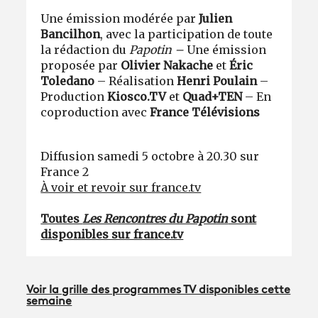
Une émission modérée par
Julien
Bancilhon
, avec la participation de toute
la rédaction du
Papotin –
Une émission
proposée par
Olivier Nakache
et
Éric
Toledano
– Réalisation
Henri Poulain
–
Production
Kiosco.TV
et
Quad+TEN
– En
coproduction avec
France Télévisions
Diffusion samedi 5 octobre à 20.30 sur
France 2
À voir et revoir sur france.tv
Toutes
Les Rencontres du Papotin
sont
disponibles sur france.tv
Voir la grille des programmes TV disponibles cette
semaine