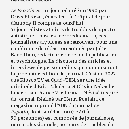
De l’écrit à l’écran
Le Papotin
est un journal créé en 1990 par
Driss El Kesri, éducateur à l’hôpital de jour
d’Antony. Il compte aujourd’hui
53 journalistes atteints de troubles du spectre
autistique. Tous les mercredis matin, ces
journalistes atypiques se retrouvent pour une
conférence de rédaction animée par Julien
Bancilhon, rédacteur en chef de la publication
et psychologue. Ils discutent des articles et
interviews de personnalités qui composeront
la prochaine édition du journal. C’est en 2022
que Kiosco.TV et Quad+TEN, sur une idée
originale d’Éric Toledano et Olivier Nakache,
lancent sur France 2 le format télévisé inspiré
du journal. Réalisé par Henri Poulain, ce
magazine reprend l’ADN du journal
Le
Papotin
, dont la rédaction (de 40 à
50 personnes) est composée de journalistes,
non professionnels, porteurs de troubles du