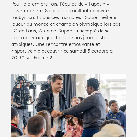
Pour la première fois, l’équipe du « Papotin »
s’aventure en Ovalie en accueillant un invité
rugbyman. Et pas des moindres ! Sacré meilleur
Avantages fidélité
joueur du monde et champion olympique lors des
JO de Paris, Antoine Dupont a accepté de se
connexion
confronter aux questions de nos journalistes
atypiques. Une rencontre émouvante et
« sportive » à découvrir ce samedi 5 octobre à
20.30 sur France 2.