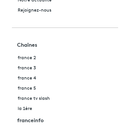
Notre actualité
Rejoignez-nous
Chaînes
france 2
france 3
france 4
france 5
france tv slash
la 1ère
franceinfo