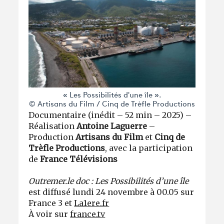
« Les Possibilités d'une île ».
© Artisans du Film / Cinq de Trèfle Productions
Documentaire (inédit – 52 min – 2025) –
Réalisation
Antoine Laguerre
–
Production
Artisans du Film
et
Cinq de
Trèfle Productions
, avec la participation
de
France Télévisions
Outremer.le doc : Les Possibilités d’une île
est diffusé lundi 24 novembre à 00.05 sur
France 3 et
La1ere.fr
À voir sur
france.tv