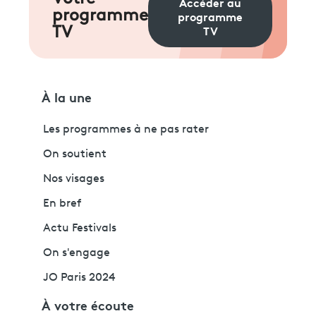
Accéder au
programme
programme
TV
TV
À la une
Les programmes à ne pas rater
On soutient
Nos visages
En bref
Actu Festivals
On s'engage
JO Paris 2024
À votre écoute