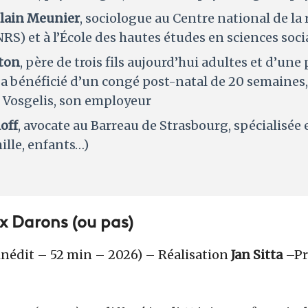
elain Meunier
, sociologue au Centre national de la
NRS) et à l’École des hautes études en sciences soc
ton
, père de trois fils aujourd’hui adultes et d’une 
l a bénéficié d’un congé post-natal de 20 semaines,
e Vosgelis, son employeur
off
, avocate au Barreau de Strasbourg, spécialisée 
ille, enfants…)
x Darons (ou pas)
nédit – 52 min – 2026) –
Réalisation
Jan Sitta
–
P