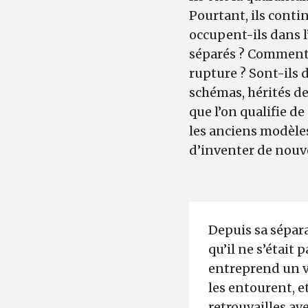
Pourtant, ils contin
occupent-ils dans l
séparés ? Comment 
rupture ? Sont-ils 
schémas, hérités de
que l’on qualifie d
les anciens modèles
d’inventer de nouve
Depuis sa sépara
qu’il ne s’était
entreprend un v
les entourent, e
retrouvailles av