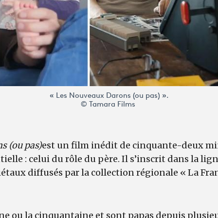
« Les Nouveaux Darons (ou pas) ».
© Tamara Films
s (ou pas)
est un f
ilm inédit de cinquante-deux mi
elle : celui du rôle du père. Il s’inscrit dans la lig
taux diffusés par la collection régionale « La Fran
ine ou la cinquantaine et sont papas depuis plusieu