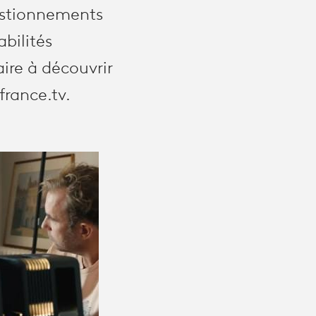
estionnements
abilités
re à découvrir
france.tv.