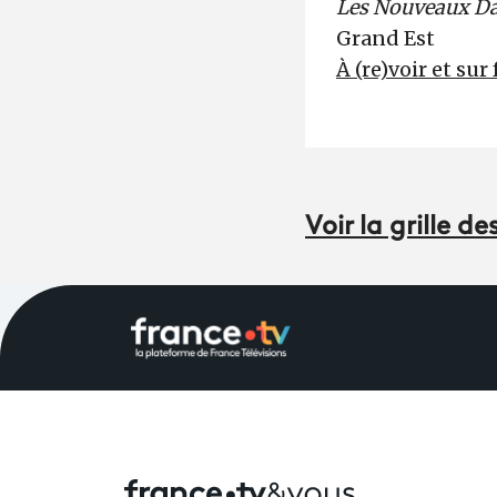
Les Nouveaux Da
Grand Est
À (re)voir et sur
Voir la grille 