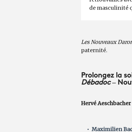
de masculinité 
Les Nouveaux Daron
paternité.
Prolongez la so
Débadoc
– Nou
Hervé Aeschbacher
Maximilien Bac