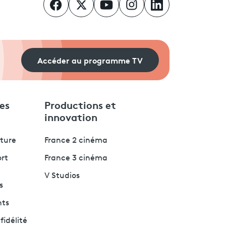
Accéder au programme TV
es
Productions et
innovation
lture
France 2 cinéma
ort
France 3 cinéma
V Studios
s
nts
fidélité