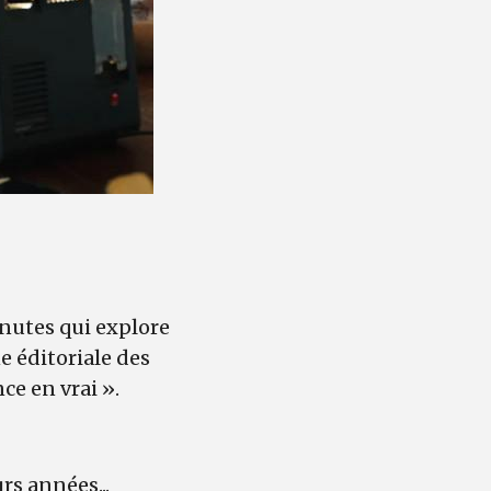
nutes qui explore
ne éditoriale des
ce en vrai ».
rs années...