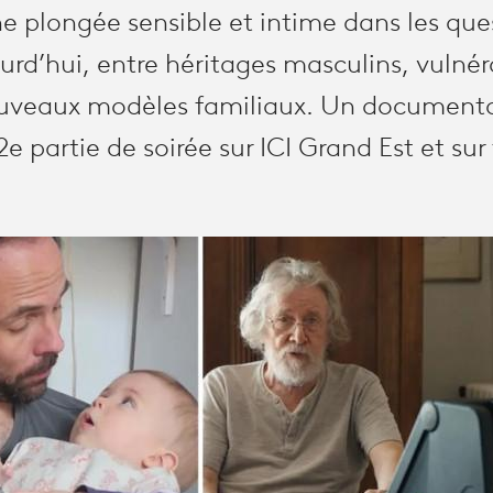
e plongée sensible et intime dans les qu
urd’hui, entre héritages masculins, vulnér
uveaux modèles familiaux. Un documentai
2e partie de soirée sur ICI Grand Est et sur 