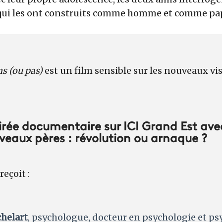
qui les ont construits comme homme et comme papa
s (ou pas)
est un film
sensible sur les nouveaux vis
irée documentaire sur ICI Grand Est ave
veaux pères : révolution ou arnaque ?
reçoit :
helart
, psychologue, docteur en psychologie et p