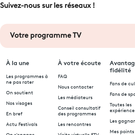
Suivez-nous sur les réseaux !
Votre programme TV
À la une
À votre écoute
Avantag
fidélité
Les programmes à
FAQ
ne pas rater
Fans de cu
Nous contacter
On soutient
Fans de sp
Les médiateurs
Nos visages
Toutes les
Conseil consultatif
expérience
En bref
des programmes
Les gagna
Actu Festivals
Les rencontres
Mes points 