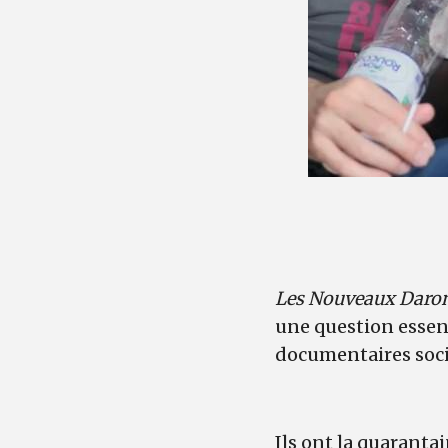
Les Nouveaux Daron
une question essenti
documentaires socié
Ils ont la quaranta