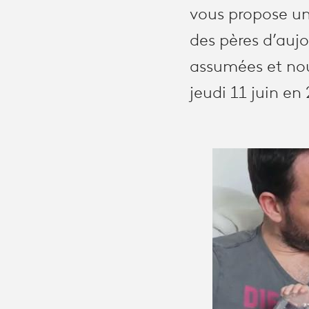
vous propose un
des pères d’aujo
assumées et no
jeudi 11 juin en 