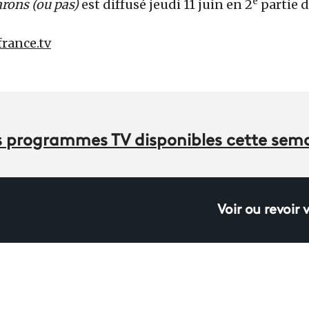
e
rons (ou pas)
est diffusé jeudi 11 juin en 2
partie d
 france.tv
des programmes TV disponibles cette sem
Voir ou revoir 