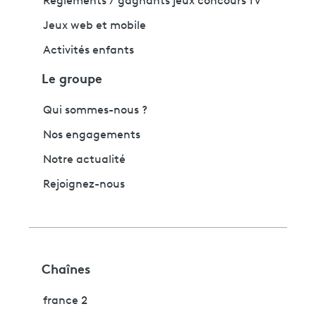
Règlements / gagnants jeux concours TV
Jeux web et mobile
Activités enfants
Le groupe
Qui sommes-nous ?
Nos engagements
Notre actualité
Rejoignez-nous
Chaînes
france 2