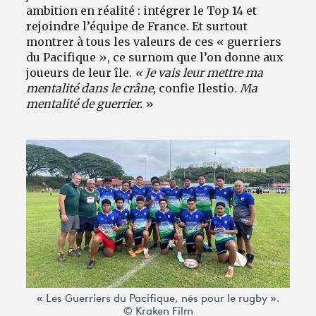
ambition en réalité : intégrer le Top 14 et
rejoindre l’équipe de France. Et surtout
montrer à tous les valeurs de ces « guerriers
du Pacifique », ce surnom que l’on donne aux
joueurs de leur île.
« Je vais leur mettre ma
mentalité dans le crâne,
confie Ilestio
. Ma
mentalité de guerrier.
»
« Les Guerriers du Pacifique, nés pour le rugby ».
© Kraken Film