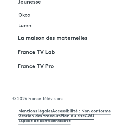
Jeunesse
Okoo
Lumni
La maison des maternelles
France TV Lab
France TV Pro
© 2026 France Télévisions
Mentions légales
Accessibilité : Non conforme
Gestion des traceurs
Plan du site
CGU
Espace de confidentialité