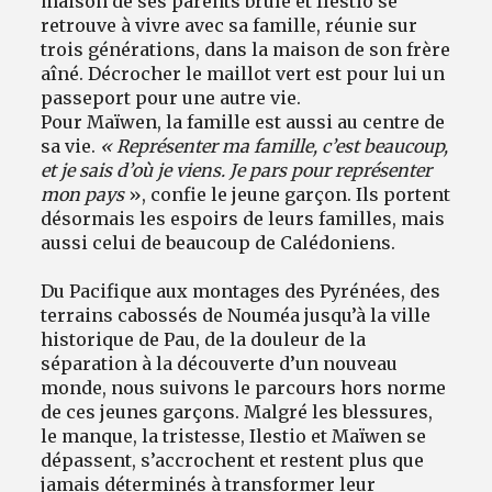
maison de ses parents brûle et Ilestio se
retrouve à vivre avec sa famille, réunie sur
trois générations, dans la maison de son frère
aîné. Décrocher le maillot vert est pour lui un
passeport pour une autre vie.
Pour Maïwen, la famille est aussi au centre de
sa vie.
« Représenter ma famille, c’est beaucoup,
et je sais d’où je viens. Je pars pour représenter
mon pays
», confie le jeune garçon. Ils portent
désormais les espoirs de leurs familles, mais
aussi celui de beaucoup de Calédoniens.
Du Pacifique aux montages des Pyrénées, des
terrains cabossés de Nouméa jusqu’à la ville
historique de Pau, de la douleur de la
séparation à la découverte d’un nouveau
monde, nous suivons le parcours hors norme
de ces jeunes garçons. Malgré les blessures,
le manque, la tristesse, Ilestio et Maïwen se
dépassent, s’accrochent et restent plus que
jamais déterminés à transformer leur