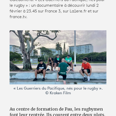
le rugby » : un documentaire à découvrir lundi 2
février à 23.45 sur France 3, sur La1ere.fr et sur
Avantages fidélité
france.tv.
connexion
« Les Guerriers du Pacifique, nés pour le rugby ».
© Kraken Film
Au centre de formation de Pau, les rugbymen
font leur rentrée. Ils courent entre deux plots,