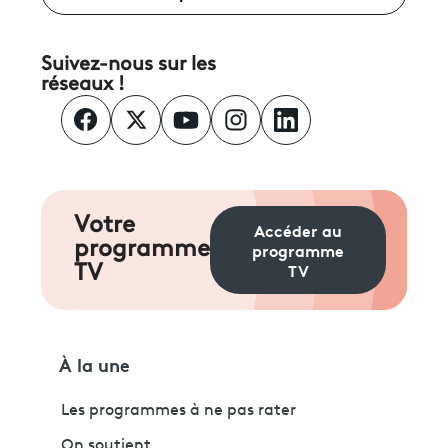
Suivez-nous sur les
réseaux !
Votre
Accéder au
programme
programme
TV
TV
À la une
Les programmes à ne pas rater
On soutient