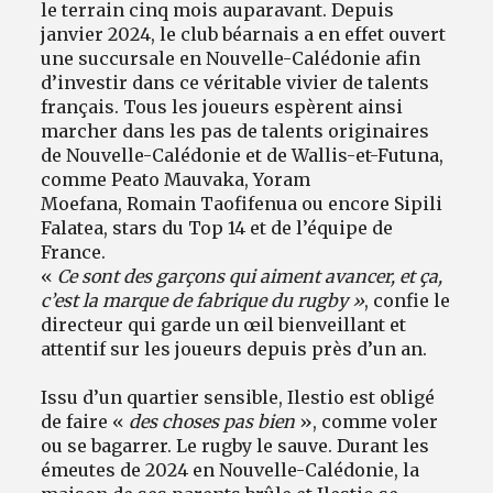
le terrain cinq mois auparavant. Depuis
janvier 2024, le club béarnais a en effet ouvert
une succursale en Nouvelle-Calédonie afin
d’investir dans ce véritable vivier de talents
français. Tous les joueurs espèrent ainsi
marcher dans les pas de talents originaires
de Nouvelle-Calédonie et de Wallis-et-Futuna,
comme Peato Mauvaka, Yoram
Moefana, Romain Taofifenua ou encore Sipili
Falatea, stars du Top 14 et de l’équipe de
France.
«
Ce sont des garçons qui aiment avancer, et ça,
c’est la marque de fabrique du rugby »
, confie le
directeur qui garde un œil bienveillant et
attentif sur les joueurs depuis près d’un an.
Issu d’un quartier sensible, Ilestio est obligé
de faire «
des choses pas bien
», comme voler
ou se bagarrer. Le rugby le sauve. Durant les
émeutes de 2024 en Nouvelle-Calédonie, la