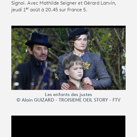
Signol. Avec Mathilde Seigner et Gérard Lanvin,
er
jeudi 1
août à 20.45 sur France 5.
Avantages fidélité
connexion
Les enfants des justes
© Alain GUIZARD - TROISIEME OEIL STORY - FTV