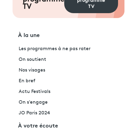
TV
TV
À la une
Les programmes à ne pas rater
On soutient
Nos visages
En bref
Actu Festivals
On s'engage
JO Paris 2024
À votre écoute