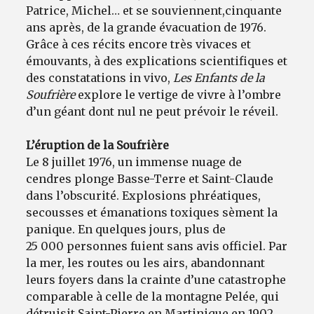
Patrice, Michel… et se souviennent,cinquante
ans après, de la grande évacuation de 1976.
Grâce à ces récits encore très vivaces et
émouvants, à des explications scientifiques et
des constatations in vivo,
Les Enfants de la
Soufrière
explore le vertige de vivre à l’ombre
d’un géant dont nul ne peut prévoir le réveil.
L’éruption de la Soufrière
Le 8 juillet 1976, un immense nuage de
cendres plonge Basse-Terre et Saint-Claude
dans l’obscurité. Explosions phréatiques,
secousses et émanations toxiques sèment la
panique. En quelques jours, plus de
25 000 personnes fuient sans avis officiel. Par
la mer, les routes ou les airs, abandonnant
leurs foyers dans la crainte d’une catastrophe
comparable à celle de la montagne Pelée, qui
détruisit Saint-Pierre en Martinique en 1902.