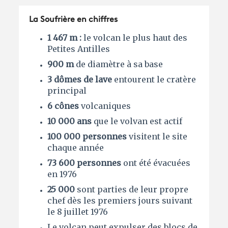
La Soufrière en chiffres
1 467 m :
le volcan le plus haut des
Petites Antilles
900 m
de diamètre à sa base
3 dômes de lave
entourent le cratère
principal
6 cônes
volcaniques
10 000 ans
que le volvan est actif
100 000 personnes
visitent le site
chaque année
73 600 personnes
ont été évacuées
en 1976
25 000
sont parties de leur propre
chef dès les premiers jours suivant
le 8 juillet 1976
Le volcan peut expulser des blocs de