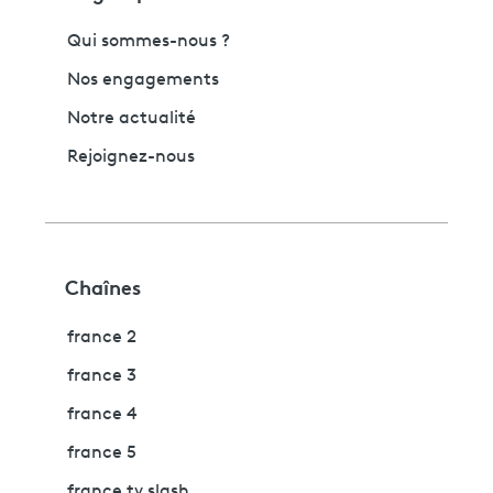
Qui sommes-nous ?
Nos engagements
Notre actualité
Rejoignez-nous
Chaînes
france 2
france 3
france 4
france 5
france tv slash