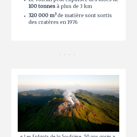
100 tonnes
à plus de 3 km
3
320 000 m
de matière sont sortis
des cratères en 1976
« Les Enfants de la Soufrière, 50 ans après ».