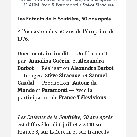
© ADM Prod & Paramonti / Stève Siracuse
Les Enfants de la Soufrière, 50 ans après
À l’occasion des 50 ans de l’éruption de
1976.
Documentaire inédit — Un film écrit
par
Annalisa Guérin
et
Alexandra
Barbot
— Réalisation
Alexandra Barbot
— Images S
tève Siracuse
et
Samuel
Caudal
— Production
Autour du
Monde
et
Paramonti
— Avec la
participation de
France Télévisions
Les Enfants de la Soufrière, 50 ans après
est diffusé lundi 6 juillet à 23.10 sur
France 3, sur La1ere.fr et sur
france.tv