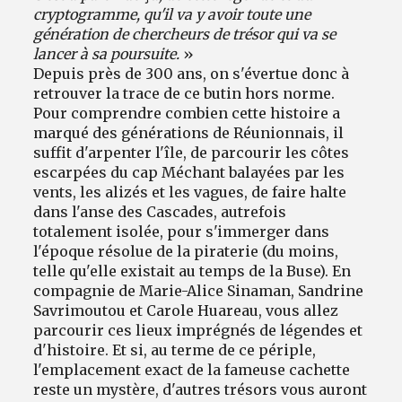
cryptogramme, qu'il va y avoir toute une
génération de chercheurs de trésor qui va se
lancer à sa poursuite.
»
Depuis près de 300 ans, on s'évertue donc à
retrouver la trace de ce butin hors norme.
Pour comprendre combien cette histoire a
marqué des générations de Réunionnais, il
suffit d'arpenter l'île, de parcourir les côtes
escarpées du cap Méchant balayées par les
vents, les alizés et les vagues, de faire halte
dans l'anse des Cascades, autrefois
totalement isolée, pour s'immerger dans
l'époque résolue de la piraterie (du moins,
telle qu'elle existait au temps de la Buse). En
compagnie de Marie-Alice Sinaman, Sandrine
Savrimoutou et Carole Huareau, vous allez
parcourir ces lieux imprégnés de légendes et
d'histoire. Et si, au terme de ce périple,
l'emplacement exact de la fameuse cachette
reste un mystère, d'autres trésors vous auront