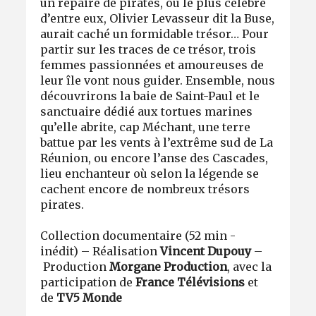
un repaire de pirates, où le plus célèbre
d’entre eux, Olivier Levasseur dit la Buse,
aurait caché un formidable trésor… Pour
partir sur les traces de ce trésor, trois
femmes passionnées et amoureuses de
leur île vont nous guider. Ensemble, nous
découvrirons la baie de Saint-Paul et le
sanctuaire dédié aux tortues marines
qu’elle abrite, cap Méchant, une terre
battue par les vents à l’extrême sud de La
Réunion, ou encore l’anse des Cascades,
lieu enchanteur où selon la légende se
cachent encore de nombreux trésors
pirates.
Collection documentaire (52 min -
inédit) – Réalisation
Vincent Dupouy
–
Production
Morgane Production
,
avec la
participation de
France Télévisions
et
de
TV5 Monde