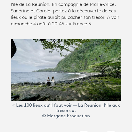
l'île de La Réunion. En compagnie de Marie-Alice,
Sandrine et Carole, partez à la découverte de ces
Avantages fidélité
lieux où le pirate aurait pu cacher son trésor. À voir
dimanche 4 août à 20.45 sur France 5.
connexion
« Les 100 lieux qu’il faut voir — La Réunion, l’île aux
trésors ».
© Morgane Production